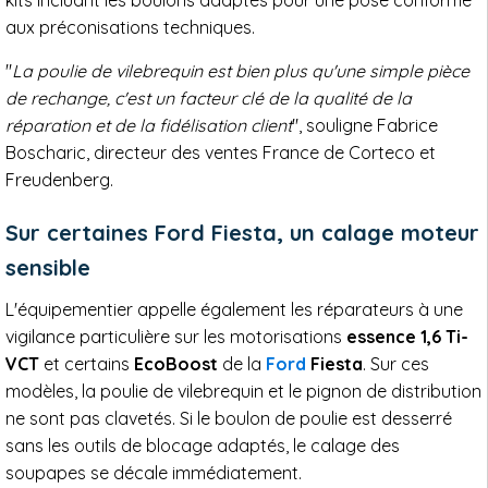
kits incluant les boulons adaptés pour une pose conforme
aux préconisations techniques.
"
La poulie de vilebrequin est bien plus qu'une simple pièce
de rechange, c'est un facteur clé de la qualité de la
réparation et de la fidélisation client
", souligne Fabrice
Boscharic, directeur des ventes France de Corteco et
Freudenberg.
Sur certaines Ford Fiesta, un calage moteur
sensible
L'équipementier appelle également les réparateurs à une
vigilance particulière sur les motorisations
essence 1,6 Ti-
VCT
et certains
EcoBoost
de la
Ford
Fiesta
. Sur ces
modèles, la poulie de vilebrequin et le pignon de distribution
ne sont pas clavetés. Si le boulon de poulie est desserré
sans les outils de blocage adaptés, le calage des
soupapes se décale immédiatement.