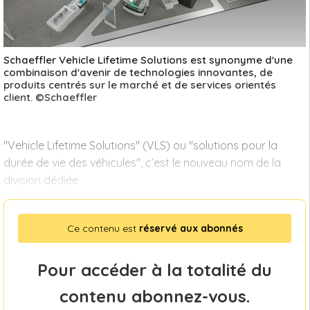
Schaeffler Vehicle Lifetime Solutions est synonyme d'une
combinaison d'avenir de technologies innovantes, de
produits centrés sur le marché et de services orientés
client. ©Schaeffler
"Vehicle Lifetime Solutions" (VLS) ou "solutions pour la
durée de vie des véhicules", c’est le nouveau nom de la
division dédiée
Ce contenu est
réservé aux abonnés
Pour accéder à la totalité du
contenu abonnez-vous.