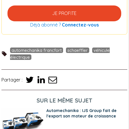
JE PROFITE
Déjà abonné ?
Connectez-vous
automechanika francfort
schaeffler
véhicule
électrique
Partager :
SUR LE MÊME SUJET
Automechanika : IJS Group fait de
l'export son moteur de croissance