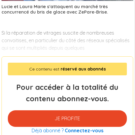
Lucie et Laura Marie s'attaquent au marché très
concurrencé du bris de glace avec ZePare-Brise.
Si la réparation de vitrages suscite de nombreuses
convoitises, en particulier du côté des réseaux spécialisés
qui se sont multipliés depuis quelques
Ce contenu est
réservé aux abonnés
Pour accéder à la totalité du
contenu abonnez-vous.
JE PROFITE
Déjà abonné ?
Connectez-vous