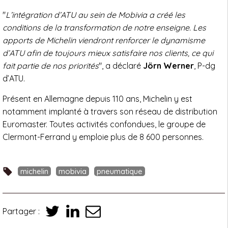
"
L’intégration d’ATU au sein de Mobivia a créé les
conditions de la transformation de notre enseigne. Les
apports de Michelin viendront renforcer le dynamisme
d’ATU afin de toujours mieux satisfaire nos clients, ce qui
fait partie de nos priorités
", a déclaré
Jörn Werner
, P-dg
d’ATU.
Présent en Allemagne depuis 110 ans, Michelin y est
notamment implanté à travers son réseau de distribution
Euromaster. Toutes activités confondues, le groupe de
Clermont-Ferrand y emploie plus de 8 600 personnes.
michelin
mobivia
pneumatique
Partager :