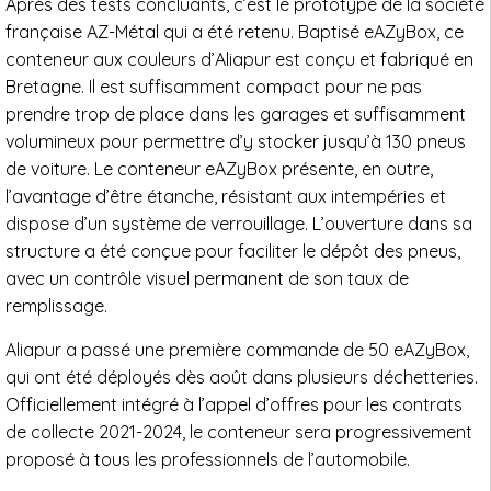
Après des tests concluants, c’est le prototype de la société
française AZ-Métal qui a été retenu. Baptisé eAZyBox, ce
conteneur aux couleurs d’Aliapur est conçu et fabriqué en
Bretagne. Il est suffisamment compact pour ne pas
prendre trop de place dans les garages et suffisamment
volumineux pour permettre d’y stocker jusqu’à 130 pneus
de voiture. Le conteneur eAZyBox présente, en outre,
l’avantage d’être étanche, résistant aux intempéries et
dispose d’un système de verrouillage. L’ouverture dans sa
structure a été conçue pour faciliter le dépôt des pneus,
avec un contrôle visuel permanent de son taux de
remplissage.
Aliapur a passé une première commande de 50 eAZyBox,
qui ont été déployés dès août dans plusieurs déchetteries.
Officiellement intégré à l’appel d’offres pour les contrats
de collecte 2021-2024, le conteneur sera progressivement
proposé à tous les professionnels de l’automobile.