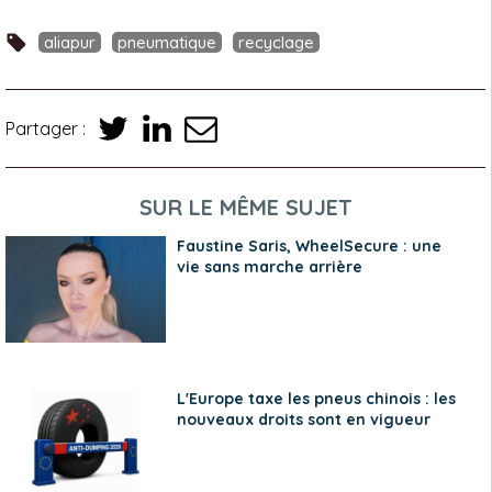
aliapur
pneumatique
recyclage
Partager :
SUR LE MÊME SUJET
Faustine Saris, WheelSecure : une
vie sans marche arrière
L'Europe taxe les pneus chinois : les
nouveaux droits sont en vigueur