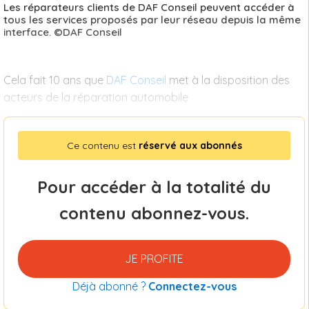
Les réparateurs clients de DAF Conseil peuvent accéder à
tous les services proposés par leur réseau depuis la même
interface. ©DAF Conseil
Cela fait 10 ans que
DAF Conseil
met à la disposition des
acteurs de la réparation automobile
Ce contenu est
réservé aux abonnés
Pour accéder à la totalité du
contenu abonnez-vous.
JE PROFITE
Déjà abonné ?
Connectez-vous