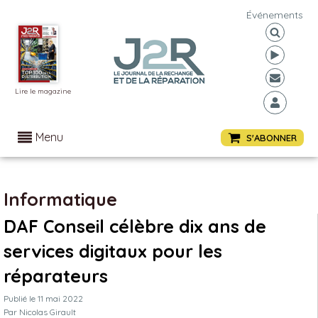
Événements
Lire le magazine
Menu
S'ABONNER
Informatique
DAF Conseil célèbre dix ans de
services digitaux pour les
réparateurs
Publié le
11 mai 2022
Par
Nicolas Girault