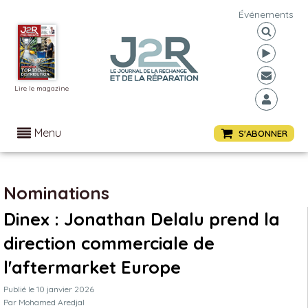
Événements
Lire le magazine
Menu
S'ABONNER
Nominations
Dinex : Jonathan Delalu prend la
direction commerciale de
l'aftermarket Europe
Publié le
10 janvier 2026
Par
Mohamed Aredjal