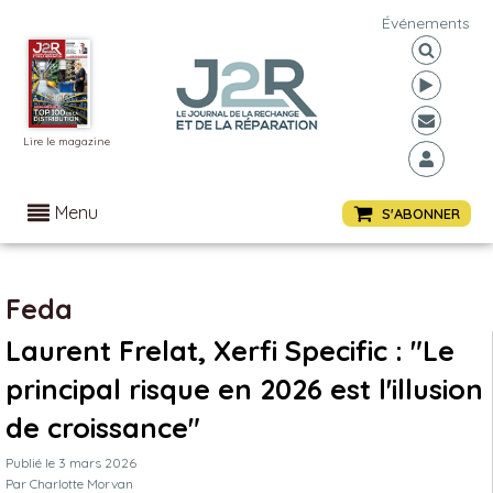
Événements
Lire le magazine
Menu
S'ABONNER
Feda
Laurent Frelat, Xerfi Specific : "Le
principal risque en 2026 est l'illusion
de croissance"
Publié le
3 mars 2026
Par
Charlotte Morvan