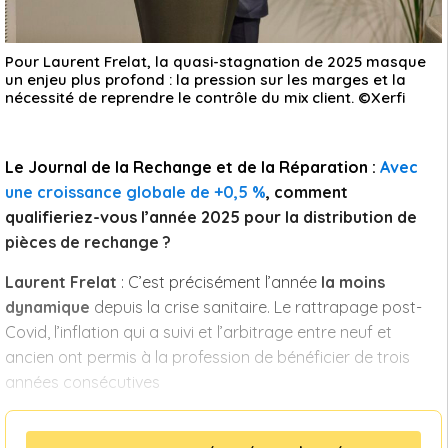
Pour Laurent Frelat, la quasi-stagnation de 2025 masque
un enjeu plus profond : la pression sur les marges et la
nécessité de reprendre le contrôle du mix client. ©Xerfi
Le Journal de la Rechange et de la Réparation :
Avec
une croissance globale de +0,5 %
, comment
qualifieriez-vous l’année 2025 pour la distribution de
pièces de rechange ?
Laurent Frelat
: C’est précisément l’année
la moins
dynamique
depuis la crise sanitaire. Le rattrapage post-
Covid, l’inflation qui a suivi et l’arbitrage entre neuf et
ancien ont permis à la profession de bénéficier de trois
années consécutives