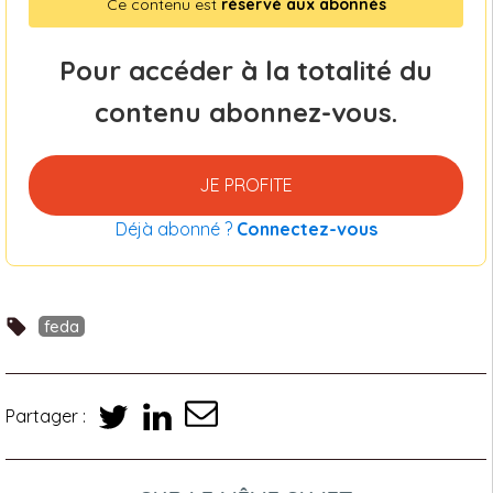
Ce contenu est
réservé aux abonnés
Pour accéder à la totalité du
contenu abonnez-vous.
JE PROFITE
Déjà abonné ?
Connectez-vous
feda
Partager :