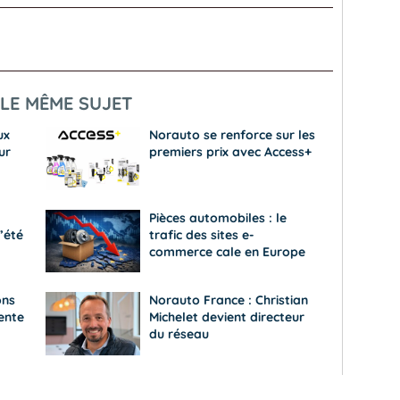
LE MÊME SUJET
ux
Norauto se renforce sur les
ur
premiers prix avec Access+
Pièces automobiles : le
’été
trafic des sites e-
commerce cale en Europe
ons
Norauto France : Christian
ente
Michelet devient directeur
du réseau