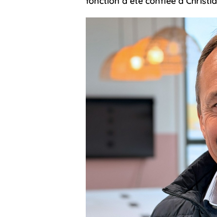
fonction a été confiée à Christia