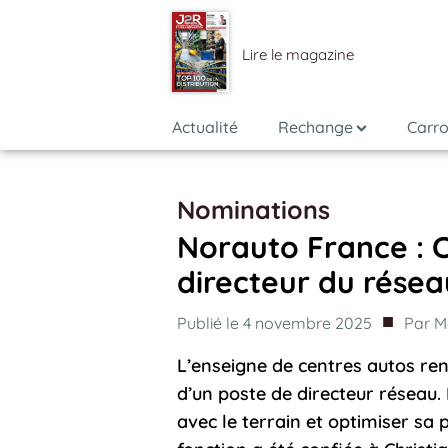
Lire le magazine
Actualité
Rechange
Carro
Nominations
Norauto France : C
directeur du résea
■
Publié le
4 novembre 2025
Par
M
L’enseigne de centres autos ren
d’un poste de directeur réseau.
avec le terrain et optimiser sa