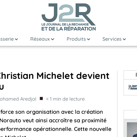
sserie
Réseaux
Produits
Services
hristian Michelet devient
u
■
ohamed Aredjal
< 1
min de lecture
force son organisation avec la création
 Norauto veut ainsi accroître sa proximité
 performance opérationnelle. Cette nouvelle