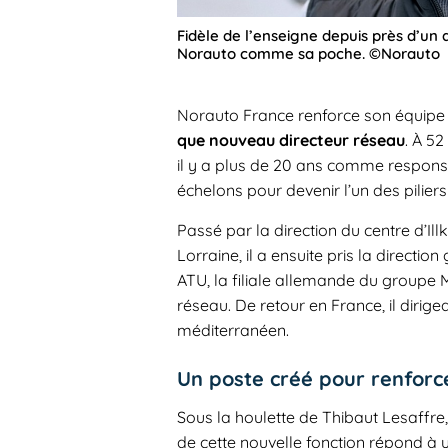
Fidèle de l’enseigne depuis près d’un 
Norauto comme sa poche. ©Norauto
Norauto France renforce son équipe 
que nouveau directeur réseau
. À 52
il y a plus de 20 ans comme responsab
échelons pour devenir l’un des pilier
Passé par la direction du centre d’Illk
Lorraine, il a ensuite pris la direct
ATU, la filiale allemande du groupe 
réseau. De retour en France, il dirige
méditerranéen.
Un poste créé pour renforc
Sous la houlette de Thibaut Lesaffre
de cette nouvelle fonction répond à un