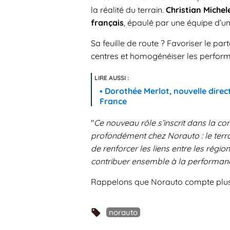
la réalité du terrain.
Christian Michel
français
, épaulé par une équipe d’un
Sa feuille de route ? Favoriser le pa
centres et homogénéiser les perform
Dorothée Merlot, nouvelle dire
France
"
Ce nouveau rôle s’inscrit dans la co
profondément chez Norauto : le terrai
de renforcer les liens entre les région
contribuer ensemble à la performan
Rappelons que Norauto compte plus 
norauto