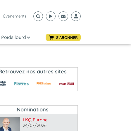
Événements
|
Poids lourd
S'ABONNER
Retrouvez nos autres sites
Nominations
LKQ Europe
24/07/2026