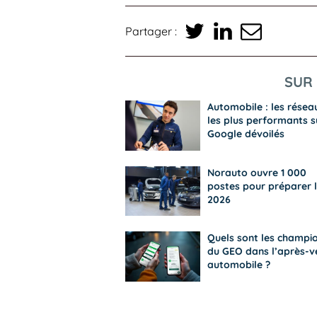
Partager :
SUR 
Automobile : les résea
les plus performants s
Google dévoilés
Norauto ouvre 1 000
postes pour préparer l
2026
Quels sont les champi
du GEO dans l’après-v
automobile ?