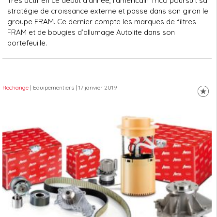
Très actif en ce début d’année, l'américain Trico poursuit sa
stratégie de croissance externe et passe dans son giron le
groupe FRAM. Ce dernier compte les marques de filtres
FRAM et de bougies d’allumage Autolite dans son
portefeuille.
Rechange
| Equipementiers
| 17 janvier 2019