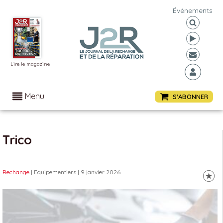
Événements
Lire le magazine
Menu
S'ABONNER
Trico
Rechange
| Equipementiers
| 9 janvier 2026