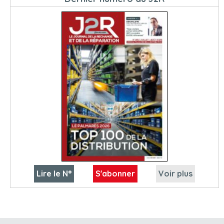
Lire le N°
S'abonner
Voir plus