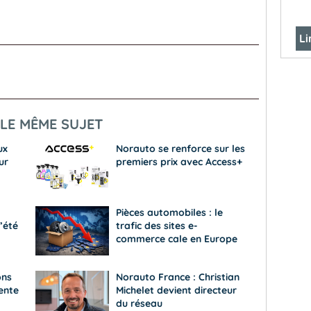
Li
LE MÊME SUJET
ux
Norauto se renforce sur les
ur
premiers prix avec Access+
Pièces automobiles : le
’été
trafic des sites e-
commerce cale en Europe
ons
Norauto France : Christian
ente
Michelet devient directeur
du réseau