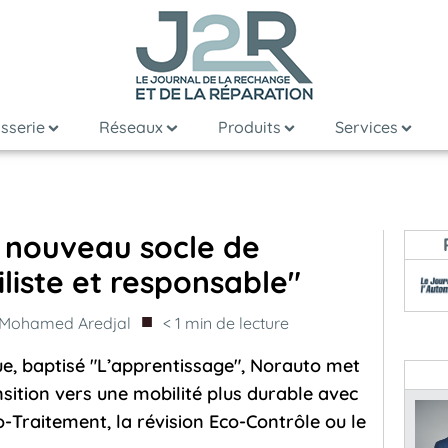
sserie
Réseaux
Produits
Services
 nouveau socle de
iste et responsable"
■
Mohamed Aredjal
< 1
min de lecture
e, baptisé "L’apprentissage", Norauto met
nsition vers une mobilité plus durable avec
o-Traitement, la révision Eco-Contrôle ou le