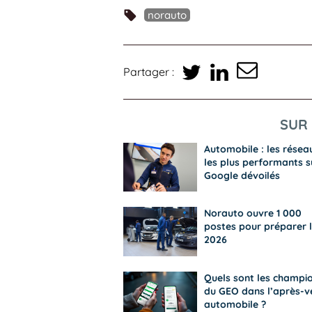
norauto
Partager :
SUR 
Automobile : les résea
les plus performants s
Google dévoilés
Norauto ouvre 1 000
postes pour préparer l
2026
Quels sont les champi
du GEO dans l’après-v
automobile ?