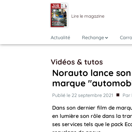
Lire le magazine
Actualité
Rechange
Carro
Vidéos & tutos
Norauto lance son
marque "automobil
■
Publié le
22 septembre 2021
Par
Dans son dernier film de marqu
en lumière son rôle dans la tra
ses services tels que le pack Ec