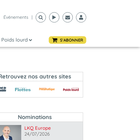
Événements
|
Poids lourd
S'ABONNER
Retrouvez nos autres sites
Nominations
LKQ Europe
24/07/2026