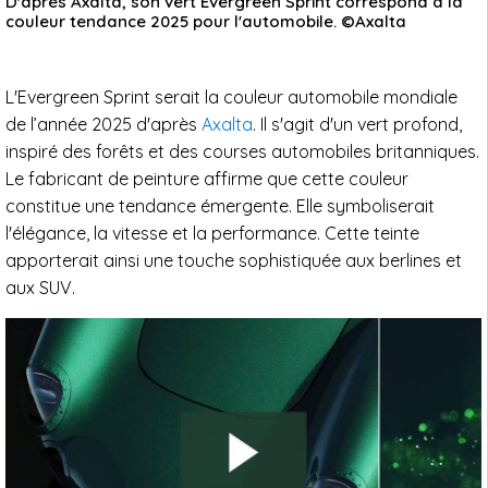
D'après Axalta, son vert Evergreen Sprint correspond à la
couleur tendance 2025 pour l'automobile. ©Axalta
L'Evergreen Sprint serait la couleur automobile mondiale
de l’année 2025 d'après
Axalta
. Il s'agit d'un vert profond,
inspiré des forêts et des courses automobiles britanniques.
Le fabricant de peinture affirme que cette couleur
constitue une tendance émergente. Elle symboliserait
l'élégance, la vitesse et la performance. Cette teinte
apporterait ainsi une touche sophistiquée aux berlines et
aux SUV.