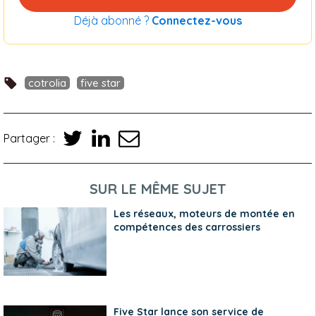
Déjà abonné ?
Connectez-vous
cotrolia
five star
Partager :
SUR LE MÊME SUJET
Les réseaux, moteurs de montée en
compétences des carrossiers
Five Star lance son service de