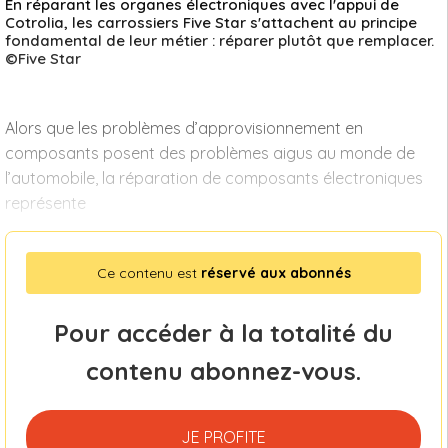
En réparant les organes électroniques avec l'appui de
Cotrolia, les carrossiers Five Star s'attachent au principe
fondamental de leur métier : réparer plutôt que remplacer.
©Five Star
Alors que les problèmes d’approvisionnement en
composants posent des problèmes aigus au monde de
l’automobile, la réparation de composants électroniques
représente
Ce contenu est
réservé aux abonnés
Pour accéder à la totalité du
contenu abonnez-vous.
JE PROFITE