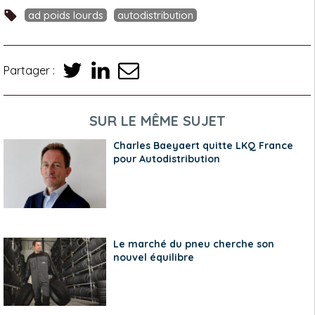
ad poids lourds
autodistribution
Partager :
SUR LE MÊME SUJET
Charles Baeyaert quitte LKQ France
pour Autodistribution
Le marché du pneu cherche son
nouvel équilibre