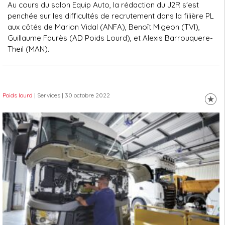
Au cours du salon Equip Auto, la rédaction du J2R s'est
penchée sur les difficultés de recrutement dans la filière PL
aux côtés de Marion Vidal (ANFA), Benoît Migeon (TVI),
Guillaume Faurès (AD Poids Lourd), et Alexis Barrouquere-
Theil (MAN).
Poids lourd
| Services
| 30 octobre 2022