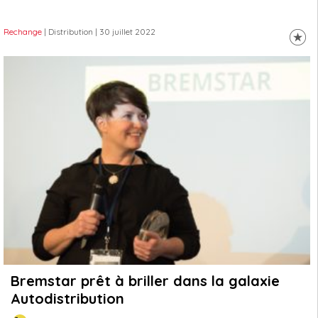
Rechange
| Distribution
| 30 juillet 2022
Bremstar prêt à briller dans la galaxie
Autodistribution