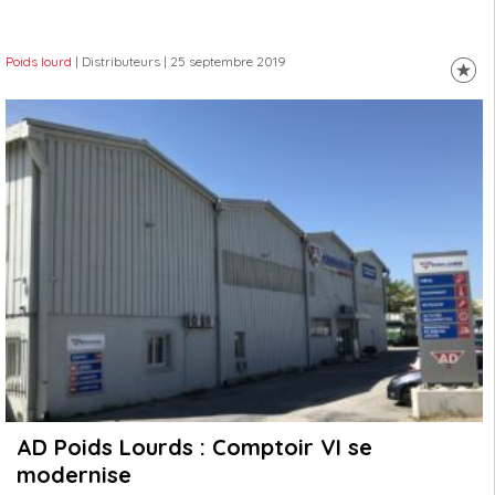
Poids lourd
| Distributeurs
| 25 septembre 2019
AD Poids Lourds : Comptoir VI se
modernise