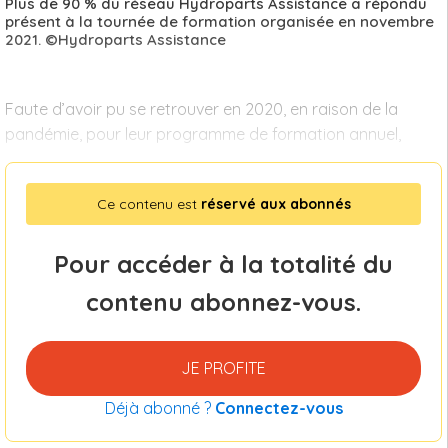
Plus de 90 % du réseau Hydroparts Assistance a répondu
présent à la tournée de formation organisée en novembre
2021. ©Hydroparts Assistance
Faute d’avoir pu se retrouver en 2020, en raison de la
pandémie, pour leur programme de formation annuel,
Ce contenu est
réservé aux abonnés
Pour accéder à la totalité du
contenu abonnez-vous.
JE PROFITE
Déjà abonné ?
Connectez-vous