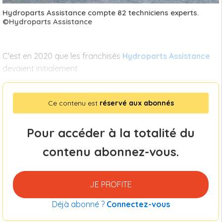
Hydroparts Assistance compte 82 techniciens experts.
©Hydroparts Assistance
C'est en 2020 que les franchisés
Hydroparts Assistance
devaient initialement
Ce contenu est
réservé aux abonnés
Pour accéder à la totalité du
contenu abonnez-vous.
JE PROFITE
Déjà abonné ?
Connectez-vous