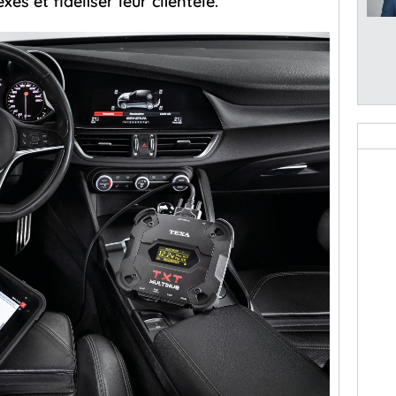
s et fidéliser leur clientèle.