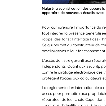
Malgré la sophistication des appareils
apparaître de nouveaux écueils avec l
Pour comprendre l'importance du
re
faut intégrer la présence généralisé
rappel des faits : l'interface Pass-Th
Ce qui permet au constructeur de cor
améliorations à leur fonctionnement 
L'accès doit être garanti aux répara
indépendants. Quant aux
security g
contre le piratage électronique des vé
protègent l'accès aux calculateurs 
La réglementation internationale a r
accès pour permettre aux propriétaire
réparateur de leur choix. Cependant, 
conditions d'identification stricte du 