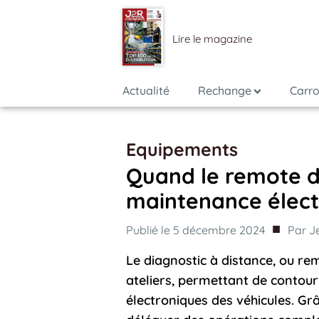
Lire le magazine
Actualité
Rechange
Carro
Equipements
Quand le remote di
maintenance élect
■
Publié le
5 décembre 2024
Par
J
Le diagnostic à distance, ou re
ateliers, permettant de contour
électroniques des véhicules. Gr