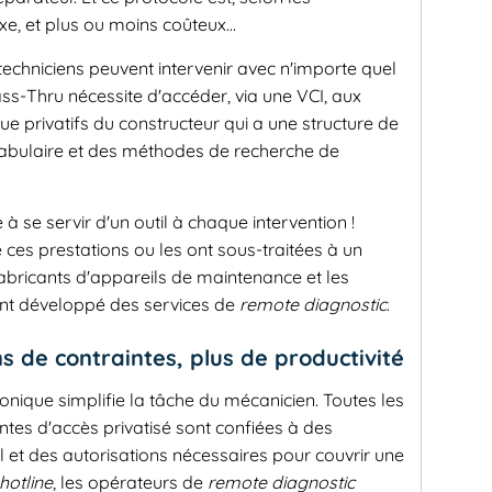
xe, et plus ou moins coûteux…
s techniciens peuvent intervenir avec n'importe quel
Pass-Thru nécessite d'accéder, via une VCI, aux
 privatifs du constructeur qui a une structure de
abulaire et des méthodes de recherche de
 à se servir d'un outil à chaque intervention !
es prestations ou les ont sous-traitées à un
fabricants d'appareils de maintenance et les
nt développé des services de
remote diagnostic
.
ns de contraintes, plus de productivité
nique simplifie la tâche du mécanicien. Toutes les
intes d'accès privatisé sont confiées à des
l et des autorisations nécessaires pour couvrir une
hotline
, les opérateurs de
remote diagnostic