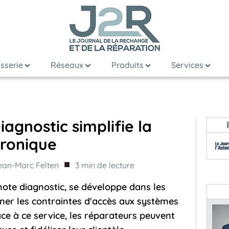
sserie
Réseaux
Produits
Services
agnostic simplifie la
ronique
■
ean-Marc Felten
3
min de lecture
mote diagnostic, se développe dans les
ner les contraintes d'accès aux systèmes
âce à ce service, les réparateurs peuvent