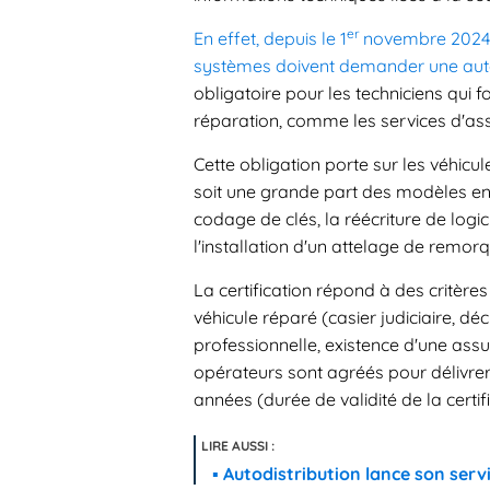
er
En effet, depuis le 1
novembre 2024, 
systèmes doivent demander une auto
obligatoire pour les techniciens qui f
réparation, comme les services d'ass
Cette obligation porte sur les véhic
soit une grande part des modèles en 
codage de clés, la réécriture de logici
l'installation d'un attelage de remo
La certification répond à des critères 
véhicule réparé (casier judiciaire, dé
professionnelle, existence d'une assura
opérateurs sont agréés pour délivrer
années (durée de validité de la certi
Autodistribution lance son ser