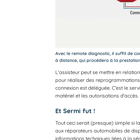
Avec le remote diagnostic, il suffit de co
à distance, qui procédera à la prestat
L'assisteur peut se mettre en relatio
pour réaliser des reprogrammations 
connexion est déléguée. C'est le serv
matériel et les autorisations d'accès.
Et Sermi fut !
Tout ceci serait (presque) simple si
aux réparateurs automobiles de disp
informations techniques liées à la séc