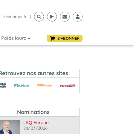
Événements
|
Poids lourd
S'ABONNER
Retrouvez nos autres sites
Nominations
LKQ Europe
24/07/2026