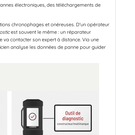
pannes électroniques, des téléchargements de
rations chronophages et onéreuses. D'un opérateur
ostic
est souvent le même : un réparateur
 va contacter son expert à distance. Via une
nicien analyse les données de panne pour guider