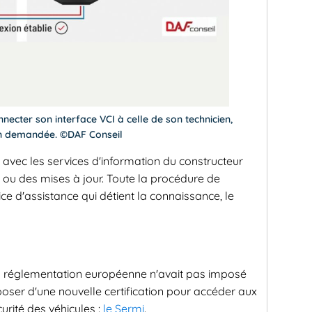
nnecter son interface VCI à celle de son technicien,
ion demandée. ©DAF Conseil
n avec les services d'information du constructeur
ou des mises à jour. Toute la procédure de
ice d'assistance qui détient la connaissance, le
 la réglementation européenne n'avait pas imposé
oser d'une nouvelle certification pour accéder aux
urité des véhicules :
le Sermi
.