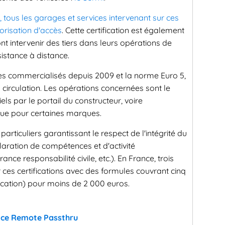
tous les garages et services intervenant sur ces
risation d'accès
. Cette certification est également
ont intervenir des tiers dans leurs opérations de
istance à distance.
ules commercialisés depuis 2009 et la norme Euro 5,
circulation. Les opérations concernées sont le
els par le portail du constructeur, voire
rque pour certaines marques.
particuliers garantissant le respect de l'intégrité du
claration de compétences et d'activité
nce responsabilité civile, etc.). En France, trois
 ces certifications avec des formules couvrant cinq
fication) pour moins de 2 000 euros.
vice Remote Passthru