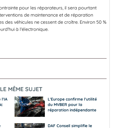
ontrainte pour les réparateurs, il sera pourtant
s interventions de maintenance et de réparation
s des véhicules ne cessent de croître. Environ 50 %
urd'hui à l'électronique.
LE MÊME SUJET
l'IA
L'Europe confirme l'utilité
ic
du MVBER pour la
réparation indépendante
e
DAF Conseil simplifie le