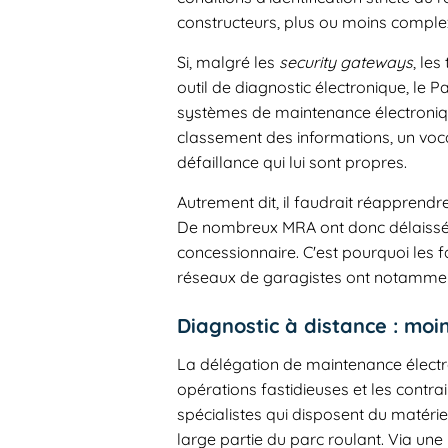
constructeurs, plus ou moins comple
Si, malgré les
security gateways
, le
outil de diagnostic électronique, le 
systèmes de maintenance électronique
classement des informations, un voc
défaillance qui lui sont propres.
Autrement dit, il faudrait réapprendre
De nombreux MRA ont donc délaissé c
concessionnaire. C'est pourquoi les 
réseaux de garagistes ont notamme
Diagnostic à distance : moi
La délégation de maintenance électro
opérations fastidieuses et les contra
spécialistes qui disposent du matérie
large partie du parc roulant. Via une