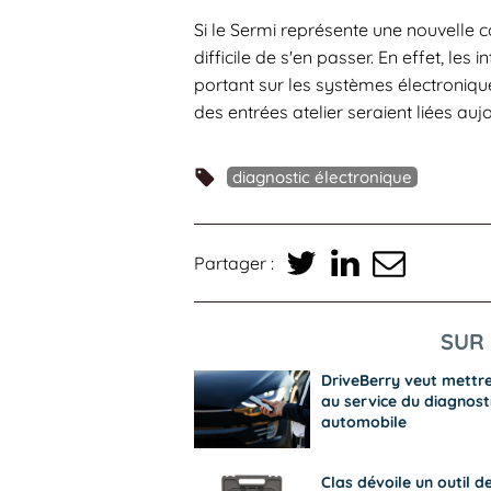
Si le Sermi représente une nouvelle c
difficile de s'en passer. En effet, le
portant sur les systèmes électronique
des entrées atelier seraient liées aujo
diagnostic électronique
Partager :
SUR 
DriveBerry veut mettre 
au service du diagnost
automobile
Clas dévoile un outil d