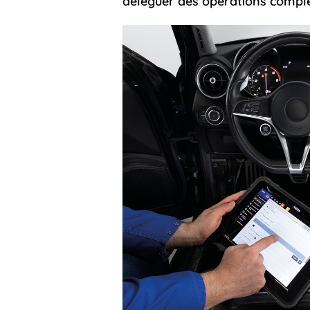
déléguer des opérations complexe