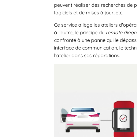
peuvent réaliser des recherches de 
logiciels et de mises à jour, etc.
Ce service allège les ateliers d'opé
à l'autre, le principe du
remote diagn
confronté à une panne qui le dépasse
interface de communication, le tech
l'atelier dans ses réparations.