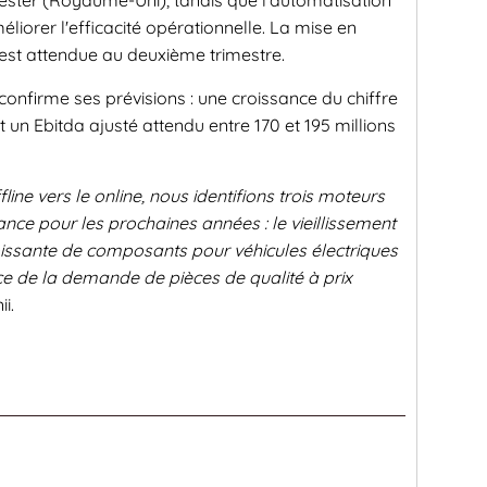
ester (Royaume-Uni), tandis que l'automatisation
liorer l'efficacité opérationnelle. La mise en
est attendue au deuxième trimestre.
 confirme ses prévisions : une croissance du chiffre
et un Ebitda ajusté attendu entre 170 et 195 millions
line vers le online, nous identifions trois moteurs
iance pour les prochaines années : le vieillissement
issante de composants pour véhicules électriques
ce de la demande de pièces de qualité à prix
i.