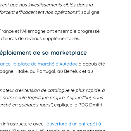
ent que nos investissements ciblés dans la
enforcent efficacement nos opérations"
, souligne
a France et l'Allemagne ont ensemble progressé
ns d'euros de revenus supplémentaires.
déploiement de sa marketplace
ance, la place de marché d’Autodoc
a depuis été
pagne, l'Italie, au Portugal, au Benelux et au
oteur d'extension de catalogue le plus rapide, à
c notre seule logistique propre. Aujourd'hui, nous
rché en quelques jours"
, explique le PDG Dmitri
n infrastructure avec
l'ouverture d'un entrepôt à