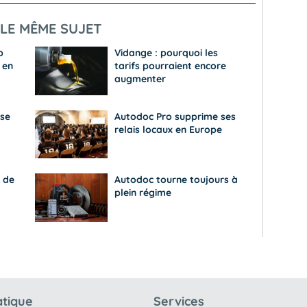
LE MÊME SUJET
p
Vidange : pourquoi les
 en
tarifs pourraient encore
augmenter
se
Autodoc Pro supprime ses
relais locaux en Europe
 de
Autodoc tourne toujours à
plein régime
atique
Services