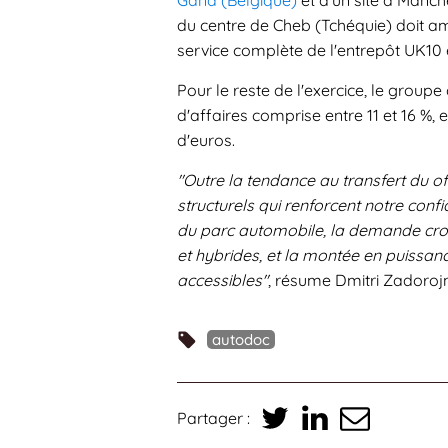
Gand (Belgique)
et d'un site à Manch
du centre de Cheb (Tchéquie) doit amé
service complète de l'entrepôt UK10 
Pour le reste de l'exercice, le groupe
d'affaires comprise entre 11 et 16 %, 
d'euros.
"Outre la tendance au transfert du off
structurels qui renforcent notre conf
du parc automobile, la demande cro
et hybrides, et la montée en puissan
accessibles"
, résume Dmitri Zadorojni
autodoc
Partager :