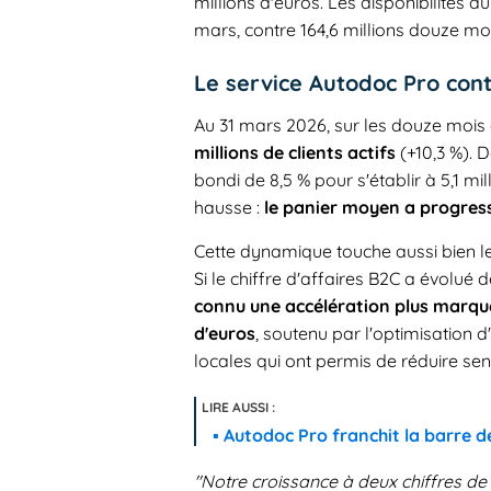
millions d'euros. Les disponibilités du
mars, contre 164,6 millions douze mo
Le service Autodoc Pro con
Au 31 mars 2026, sur les douze mois 
millions de clients actifs
(+10,3 %).
bondi de 8,5 % pour s'établir à 5,1 mi
hausse :
le panier moyen a progress
Cette dynamique touche aussi bien l
Si le chiffre d'affaires B2C a évolué 
connu une accélération plus marqué
d'euros
, soutenu par l'optimisation 
locales qui ont permis de réduire sen
Autodoc Pro franchit la barre de
"Notre croissance à deux chiffres de 