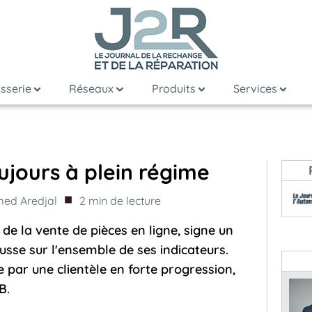
sserie
Réseaux
Produits
Services
jours à plein régime
■
ed Aredjal
2
min de lecture
de la vente de pièces en ligne, signe un
sse sur l'ensemble de ses indicateurs.
e par une clientèle en forte progression,
B.