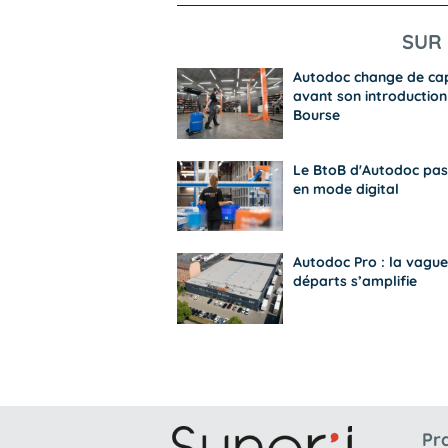
SUR 
Autodoc change de ca
avant son introduction
Bourse
Le BtoB d'Autodoc pas
en mode digital
Autodoc Pro : la vague
départs s’amplifie
Pr