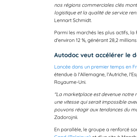
nos régions commerciales clés montr
logistique et la qualité de service r
Lennart Schmidt.
Parmi les marchés les plus actifs, l
d'environ 12 %, générant 28,2 millio
Autodoc veut accélérer le 
Lancée dans un premier temps en Fr
étendue à l'Allemagne, l'Autriche, l'Es
Royaume-Uni.
"La marketplace est devenue notre m
une vitesse qui serait impossible ave
pouvons réagir aux tendances du ma
Zadorojnii.
En parallèle, le groupe a renforcé so