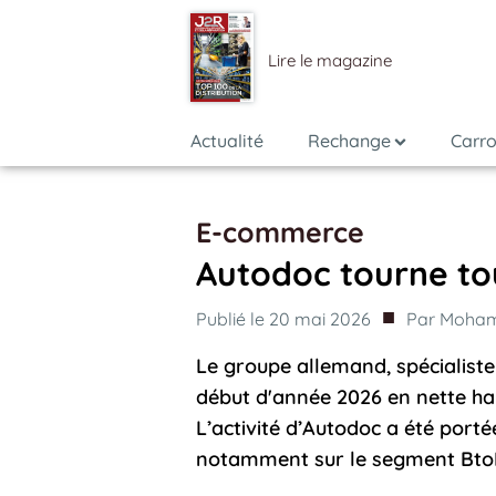
Lire le magazine
Actualité
Rechange
Carro
E-commerce
Autodoc tourne tou
■
Publié le
20 mai 2026
Par
Moham
Le groupe allemand, spécialiste 
début d'année 2026 en nette hau
L’activité d’Autodoc a été porté
notamment sur le segment Bto