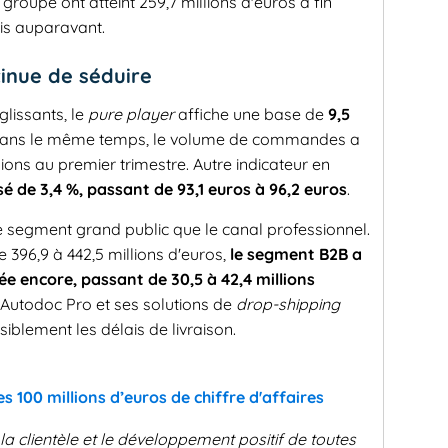
 groupe ont atteint 259,7 millions d'euros à fin
is auparavant.
tinue de séduire
glissants, le
pure player
affiche une base de
9,5
 Dans le même temps, le volume de commandes a
llions au premier trimestre. Autre indicateur en
é de 3,4 %, passant de 93,1 euros à 96,2 euros
.
e segment grand public que le canal professionnel.
de 396,9 à 442,5 millions d'euros,
le segment B2B a
e encore, passant de 30,5 à 42,4 millions
d'Autodoc Pro et ses solutions de
drop-shipping
siblement les délais de livraison.
s 100 millions d’euros de chiffre d'affaires
la clientèle et le développement positif de toutes