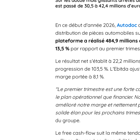
Sur les douze mois glissants arrêtés a
est passé de 30,5 à 42,4 millions d’eu
En ce début d'année 2026,
Autodoc
c
distribution de pièces automobiles sur
plateforme a réalisé 484,9 millions 
13,5 %
par rapport au premier trimes
Le résultat net s'établit à 22,2 million
progression de 103,5 %. L'Ebitda ajus
marge portée à 8,1 %.
"Le premier trimestre est une forte 
le plan opérationnel que financier. N
amélioré notre marge et nettement p
solide élan pour les prochains trimes
du groupe.
Le free cash-flow suit la même tenda