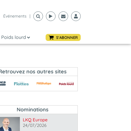
Événements
|
Poids lourd
S'ABONNER
Retrouvez nos autres sites
Nominations
LKQ Europe
24/07/2026