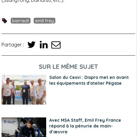
(SsangYong, Daihatsu, etc.).
barrault
emil frey
Partager :
SUR LE MÊME SUJET
Salon du Cesvi : Dispro met en avant
les équipements d'atelier Pégase
Avec MSA Staff, Emil Frey France
répond à la pénurie de main-
d’œuvre