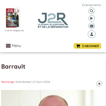
Événements
Lire le magazine
Menu
S'ABONNER
Barrault
Rechange
| Distribution
| 27 avril 2026