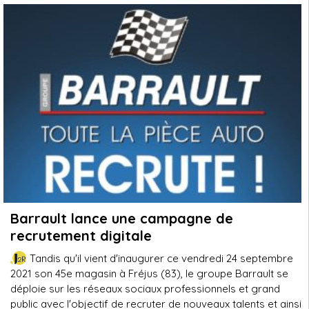
Barrault lance une campagne de
recrutement digitale
Tandis qu'il vient d'inaugurer ce vendredi 24 septembre
2021 son 45e magasin à Fréjus (83), le groupe Barrault se
déploie sur les réseaux sociaux professionnels et grand
public avec l'objectif de recruter de nouveaux talents et ainsi