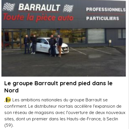
Le groupe Barrault prend pied dans le
Nord
Les ambitions nationales du groupe Barrault se
confirment. Le distributeur niortais accélère l'expansion de
son réseau de magasins avec l'ouverture de deux nouveaux
sites, dont un premier dans les Hauts-de-France, à Seclin
(59).