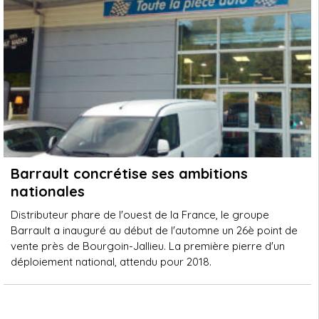
Barrault concrétise ses ambitions
nationales
Distributeur phare de l'ouest de la France, le groupe
Barrault a inauguré au début de l'automne un 26è point de
vente près de Bourgoin-Jallieu. La première pierre d'un
déploiement national, attendu pour 2018.