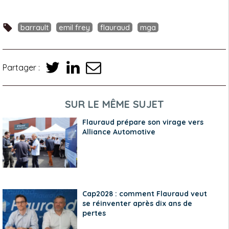
barrault
emil frey
flauraud
mga
Partager :
SUR LE MÊME SUJET
Flauraud prépare son virage vers
Alliance Automotive
Cap2028 : comment Flauraud veut
se réinventer après dix ans de
pertes