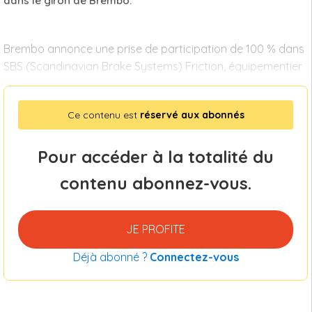
dans le giron de Brembo.
Brembo annonce une prise de participation de 100 % dans
SBS (Scandinavian Brake Systems) Friction, équipementier
Ce contenu est
réservé aux abonnés
Pour accéder à la totalité du
contenu abonnez-vous.
JE PROFITE
Déjà abonné ?
Connectez-vous