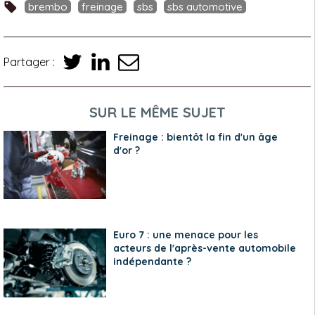
brembo
freinage
sbs
sbs automotive
Partager :
SUR LE MÊME SUJET
Freinage : bientôt la fin d'un âge
d'or ?
Euro 7 : une menace pour les
acteurs de l'après-vente automobile
indépendante ?