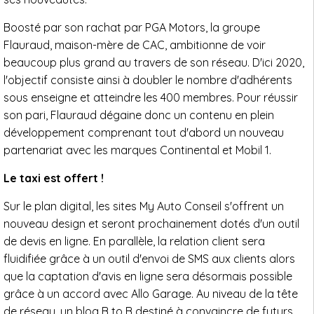
Boosté par son rachat par PGA Motors, la groupe
Flauraud, maison-mère de CAC, ambitionne de voir
beaucoup plus grand au travers de son réseau. D'ici 2020,
l'objectif consiste ainsi à doubler le nombre d'adhérents
sous enseigne et atteindre les 400 membres. Pour réussir
son pari, Flauraud dégaine donc un contenu en plein
développement comprenant tout d'abord un nouveau
partenariat avec les marques Continental et Mobil 1.
Le taxi est offert !
Sur le plan digital, les sites My Auto Conseil s'offrent un
nouveau design et seront prochainement dotés d'un outil
de devis en ligne. En parallèle, la relation client sera
fluidifiée grâce à un outil d'envoi de SMS aux clients alors
que la captation d'avis en ligne sera désormais possible
grâce à un accord avec Allo Garage. Au niveau de la tête
de réseau, un blog B to B destiné à convaincre de futurs