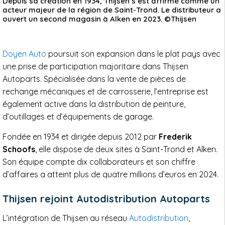
Depuis sa création en 1934, Thijsen s’est affirmé comme un
acteur majeur de la région de Saint-Trond. Le distributeur a
ouvert un second magasin à Alken en 2023. ©Thijsen
Doyen Auto
poursuit son expansion dans le plat pays avec
une prise de participation majoritaire dans Thijsen
Autoparts. Spécialisée dans la vente de pièces de
rechange mécaniques et de carrosserie, l’entreprise est
également active dans la distribution de peinture,
d’outillages et d’équipements de garage.
Fondée en 1934 et dirigée depuis 2012 par
Frederik
Schoofs
, elle dispose de deux sites à Saint-Trond et Alken.
Son équipe compte dix collaborateurs et son chiffre
d’affaires a atteint plus de quatre millions d’euros en 2024.
Thijsen rejoint Autodistribution Autoparts
L’intégration de Thijsen au réseau
Autodistribution
,