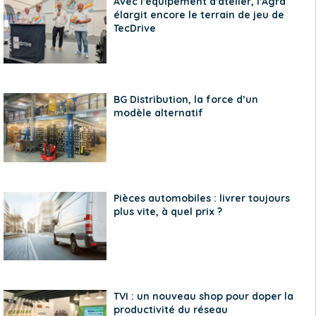
Avec l'équipement d'atelier, l'Agra
élargit encore le terrain de jeu de
TecDrive
BG Distribution, la force d’un
modèle alternatif
Pièces automobiles : livrer toujours
plus vite, à quel prix ?
TVI : un nouveau shop pour doper la
productivité du réseau