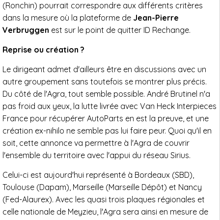
(Ronchin) pourrait correspondre aux différents critères
dans la mesure où la plateforme de
Jean-Pierre
Verbruggen
est sur le point de quitter ID Rechange.
Reprise ou création ?
Le dirigeant admet d'ailleurs être en discussions avec un
autre groupement sans toutefois se montrer plus précis.
Du côté de l'Agra, tout semble possible. André Brutinel n'a
pas froid aux yeux, la lutte livrée avec Van Heck Interpieces
France pour récupérer AutoParts en est la preuve, et une
création ex-nihilo ne semble pas lui faire peur. Quoi qu'il en
soit, cette annonce va permettre à l'Agra de couvrir
l'ensemble du territoire avec l'appui du réseau Sirius.
Celui-ci est aujourd'hui représenté à Bordeaux (SBD),
Toulouse (Dapam), Marseille (Marseille Dépôt) et Nancy
(Fed-Alaurex). Avec les quasi trois plaques régionales et
celle nationale de Meyzieu, l'Agra sera ainsi en mesure de