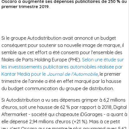
Oscaro a augmenté ses dépenses publicitaires de 250 % au
premier trimestre 2019.
Si le groupe Autodistribution avait annoncé un budget
conséquent pour soutenir sa nouvelle image de marque, il
semble que cet effort a été consenti pour l’ensemble des
filiales de Parts Holding Europe (PHE).
Selon une étude sur
les investissements publicitaires automobiles réalisée par
Kantar Media pour le
Journal de l'Automobile
, le premier
trimestre de l’année a été en effet marqué par la hausse
du budget communication du groupe de distribution.
Si Autodistribution a vu ses dépenses grimper à 6,2 millions
d'euros, soit une hausse de 62 % par rapport à 2018, Digital
Aftermarket - société qui chapeaute iDGarages - a quant à
elle dépensé 2,94 millions d'euros (+21 %). Mais à ce petit
jeu, c’est Oscaro qui se montre le plus gourmand avec 5,62