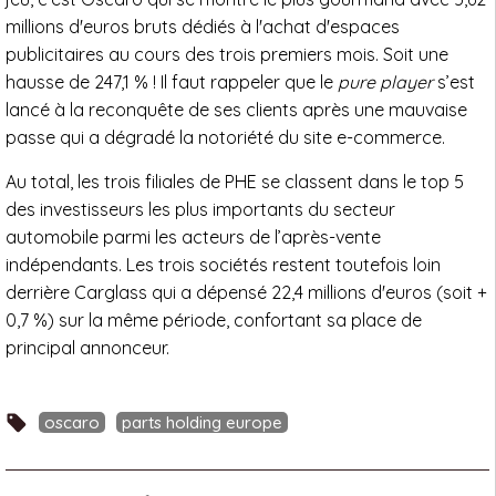
millions d'euros bruts dédiés à l'achat d'espaces
publicitaires au cours des trois premiers mois. Soit une
hausse de 247,1 % ! Il faut rappeler que le
pure player
s’est
lancé à la reconquête de ses clients après une mauvaise
passe qui a dégradé la notoriété du site e-commerce.
Au total, les trois filiales de PHE se classent dans le top 5
des investisseurs les plus importants du secteur
automobile parmi les acteurs de l’après-vente
indépendants. Les trois sociétés restent toutefois loin
derrière Carglass qui a dépensé 22,4 millions d'euros (soit +
0,7 %) sur la même période, confortant sa place de
principal annonceur.
oscaro
parts holding europe