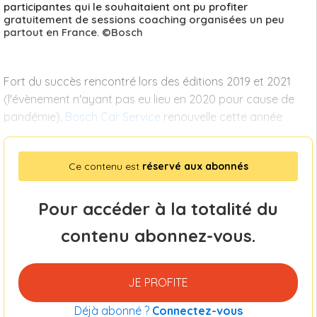
participantes qui le souhaitaient ont pu profiter
gratuitement de sessions coaching organisées un peu
partout en France. ©Bosch
Fort du succès rencontré lors des éditions 2019 et 2021
(l'évènement n'ayant pas eu lieu en 2020 pour cause de
pandémie),
Bosch Car Service
renouvelle cette année
Ce contenu est
réservé aux abonnés
Pour accéder à la totalité du
contenu abonnez-vous.
JE PROFITE
Déjà abonné ?
Connectez-vous