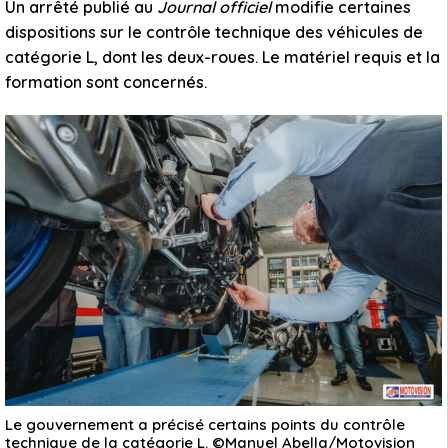
Un arrêté publié au
Journal officiel
modifie certaines
dispositions sur le contrôle technique des véhicules de
catégorie L, dont les deux-roues. Le matériel requis et la
formation sont concernés.
Le gouvernement a précisé certains points du contrôle
technique de la catégorie L. ©Manuel Abella/Motovision