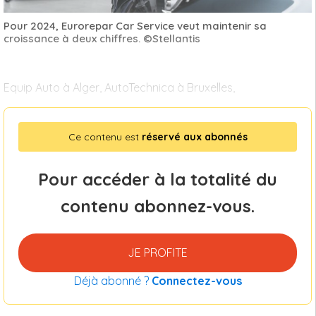
Pour 2024, Eurorepar Car Service veut maintenir sa
croissance à deux chiffres. ©Stellantis
Equip Auto à Alger, AutoTechnica à Bruxelles,
Ce contenu est
réservé aux abonnés
Pour accéder à la totalité du
contenu abonnez-vous.
JE PROFITE
Déjà abonné ?
Connectez-vous