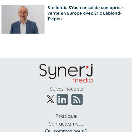
Stellantis &You consolide son après-
vente en Europe avec Éric Leblond-
Trepeu
Suivez-nous sur
Pratique
Contactez-nous
Qui sommes nous ?