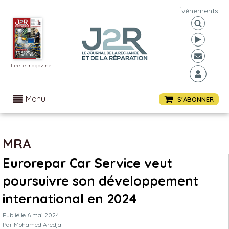
Événements
Lire le magazine
Menu
S'ABONNER
MRA
Eurorepar Car Service veut
poursuivre son développement
international en 2024
Publié le
6 mai 2024
Par
Mohamed Aredjal