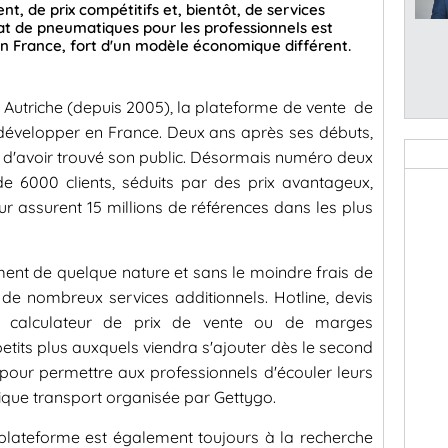
nt, de prix compétitifs et, bientôt, de services
at de pneumatiques pour les professionnels est
 France, fort d'un modèle économique différent.
 Autriche (depuis 2005), la plateforme de vente de
développer en France. Deux ans après ses débuts,
r d'avoir trouvé son public. Désormais numéro deux
de 6000 clients, séduits par des prix avantageux,
ur assurent 15 millions de références dans les plus
ent de quelque nature et sans le moindre frais de
de nombreux services additionnels. Hotline, devis
es, calculateur de prix de vente ou de marges
 petits plus auxquels viendra s'ajouter dès le second
pour permettre aux professionnels d'écouler leurs
ique transport organisée par Gettygo.
a plateforme est également toujours à la recherche