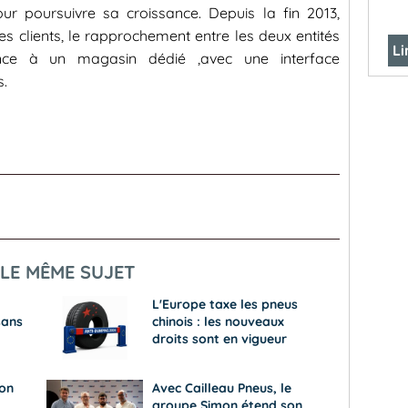
r poursuivre sa croissance. Depuis la fin 2013,
s clients, le rapprochement entre les deux entités
Li
ce à un magasin dédié ,avec une interface
s.
LE MÊME SUJET
L'Europe taxe les pneus
sans
chinois : les nouveaux
droits sont en vigueur
son
Avec Cailleau Pneus, le
groupe Simon étend son