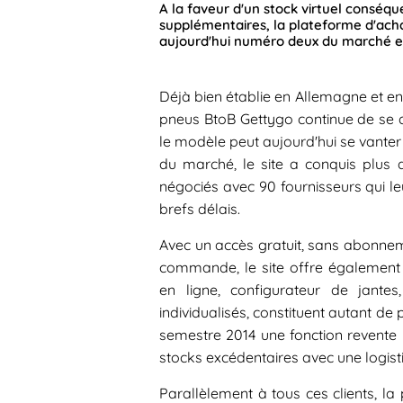
A la faveur d'un stock virtuel conséque
supplémentaires, la plateforme d'ach
aujourd'hui numéro deux du marché en
Déjà bien établie en Allemagne et en
pneus BtoB Gettygo continue de se 
le modèle peut aujourd'hui se vante
du marché, le site a conquis plus 
négociés avec 90 fournisseurs qui le
brefs délais.
Avec un accès gratuit, sans abonnem
commande, le site offre également 
en ligne, configurateur de jant
individualisés, constituent autant de
semestre 2014 une fonction revente 
stocks excédentaires avec une logist
Parallèlement à tous ces clients, l