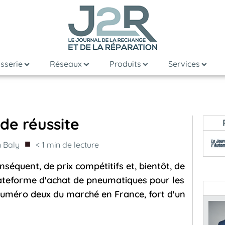
sserie
Réseaux
Produits
Services
de réussite
■
 Baly
< 1
min de lecture
nséquent, de prix compétitifs et, bientôt, de
lateforme d'achat de pneumatiques pour les
 numéro deux du marché en France, fort d'un