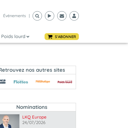
Événements
|
Poids lourd
S'ABONNER
Retrouvez nos autres sites
Nominations
LKQ Europe
24/07/2026