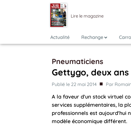
Lire le magazine
Actualité
Rechange
Carro
Pneumaticiens
Gettygo, deux ans 
■
Publié le
22 mai 2014
Par
Romain
A la faveur d'un stock virtuel co
services supplémentaires, la p
professionnels est aujourd'hui
modèle économique différent.