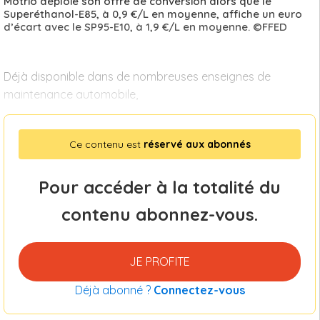
Motrio déploie son offre de conversion alors que le
Superéthanol-E85, à 0,9 €/L en moyenne, affiche un euro
d’écart avec le SP95-E10, à 1,9 €/L en moyenne. ©FFED
Déjà disponible dans de nombreuses enseignes de
maintenance automobile,
Ce contenu est
réservé aux abonnés
Pour accéder à la totalité du
contenu abonnez-vous.
JE PROFITE
Déjà abonné ?
Connectez-vous