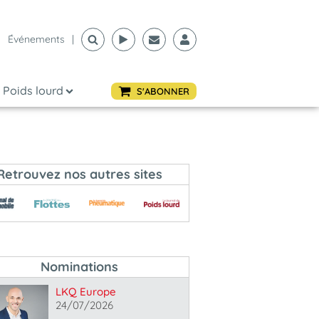
Événements
|
Poids lourd
S'ABONNER
Retrouvez nos autres sites
Nominations
LKQ Europe
24/07/2026