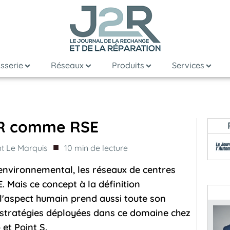
sserie
Réseaux
Produits
Services
 R comme RSE
■
nt Le Marquis
10
min de lecture
 environnemental, les réseaux de centres
E. Mais ce concept à la définition
t l'aspect humain prend aussi toute son
 stratégies déployées dans ce domaine chez
et Point S.