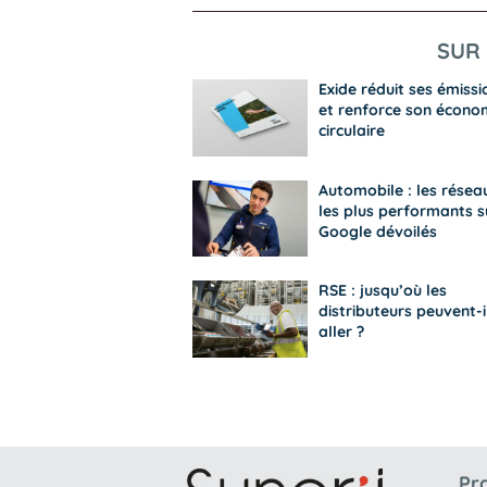
SUR 
Exide réduit ses émissi
et renforce son écono
circulaire
Automobile : les résea
les plus performants s
Google dévoilés
RSE : jusqu’où les
distributeurs peuvent-i
aller ?
Pr