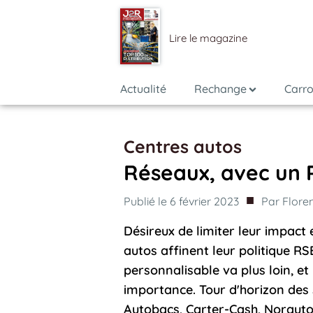
Lire le magazine
Actualité
Rechange
Carro
Centres autos
Réseaux, avec un
■
Publié le
6 février 2023
Par
Flore
Désireux de limiter leur impact
autos affinent leur politique RS
personnalisable va plus loin, e
importance. Tour d'horizon des
Autobacs, Carter-Cash, Norauto 