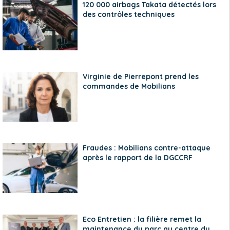
120 000 airbags Takata détectés lors
des contrôles techniques
Virginie de Pierrepont prend les
commandes de Mobilians
Fraudes : Mobilians contre-attaque
après le rapport de la DGCCRF
Eco Entretien : la filière remet la
maintenance du parc au centre du