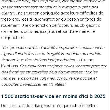
niveaux de prix jugés trop élevés, incompatibles avec leur
positionnement commercial et leur image auprès des
clients"
. Une situation conjuguée avec leurs difficultés de
trésorerie, liées à l’augmentation du besoin en fonds de
roulement. Une conjonction de facteurs les obligeant à
cesser leurs activités jusqu'au retour d'une meilleure
conjoncture.
"Ces premiers arrêts d’activité temporaires constituent un
signal d’alerte fort sur la fragilité immédiate du modèle
économique des stations indépendantes
, claironne
Mobilians.
Ces évolutions conjoncturelles viennent percuter
des fragilités structurelles déjà documentées : faibles
marges, érosion des volumes, concurrence accrue et
capacités d’investissement limitées"
.
1 500 stations-service en moins d'ici à 2035
Dans les faits, la crise géostratégique actuelle ne fait