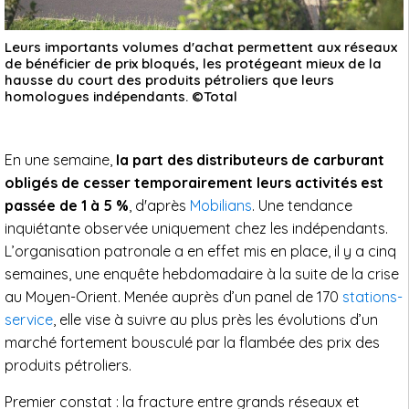
Leurs importants volumes d'achat permettent aux réseaux
de bénéficier de prix bloqués, les protégeant mieux de la
hausse du court des produits pétroliers que leurs
homologues indépendants. ©Total
En une semaine,
la part des distributeurs de carburant
obligés de cesser temporairement leurs activités est
passée de 1 à 5 %
, d'après
Mobilians
. Une tendance
inquiétante observée uniquement chez les indépendants.
L’organisation patronale a en effet mis en place, il y a cinq
semaines, une enquête hebdomadaire à la suite de la crise
au Moyen-Orient. Menée auprès d’un panel de 170
stations-
service
, elle vise à suivre au plus près les évolutions d’un
marché fortement bousculé par la flambée des prix des
produits pétroliers.
Premier constat : la fracture entre grands réseaux et