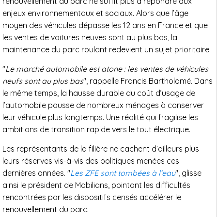
renouvellement du parc ne suffit plus à répondre aux
enjeux environnementaux et sociaux. Alors que l’âge
moyen des véhicules dépasse les 12 ans en France et que
les ventes de voitures neuves sont au plus bas, la
maintenance du parc roulant redevient un sujet prioritaire.
"
Le marché automobile est atone : les ventes de véhicules
neufs sont au plus bas
", rappelle Francis Bartholomé. Dans
le même temps, la hausse durable du coût d’usage de
l’automobile pousse de nombreux ménages à conserver
leur véhicule plus longtemps. Une réalité qui fragilise les
ambitions de transition rapide vers le tout électrique.
Les représentants de la filière ne cachent d’ailleurs plus
leurs réserves vis-à-vis des politiques menées ces
dernières années. "
Les ZFE sont tombées à l’eau
", glisse
ainsi le président de Mobilians, pointant les difficultés
rencontrées par les dispositifs censés accélérer le
renouvellement du parc.