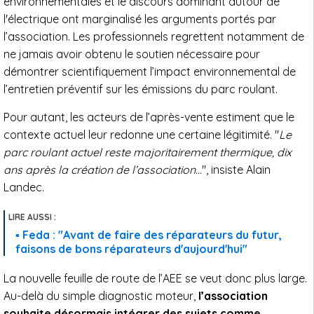
environnementales et le discours dominant autour de
l'électrique ont marginalisé les arguments portés par
l’association. Les professionnels regrettent notamment de
ne jamais avoir obtenu le soutien nécessaire pour
démontrer scientifiquement l’impact environnemental de
l’entretien préventif sur les émissions du parc roulant.
Pour autant, les acteurs de l’après-vente estiment que le
contexte actuel leur redonne une certaine légitimité. "
Le
parc roulant actuel reste majoritairement thermique, dix
ans après la création de l’association…
", insiste Alain
Landec.
Feda : "Avant de faire des réparateurs du futur,
faisons de bons réparateurs d'aujourd'hui"
La nouvelle feuille de route de l’AEE se veut donc plus large.
Au-delà du simple diagnostic moteur,
l’association
souhaite désormais intégrer des sujets comme