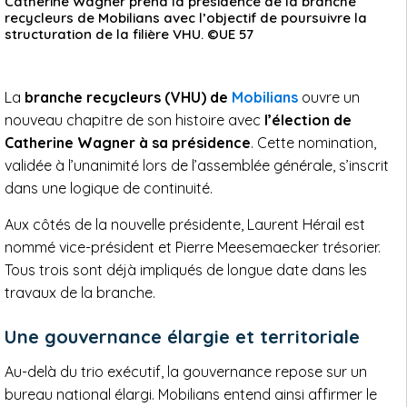
Catherine Wagner prend la présidence de la branche
recycleurs de Mobilians avec l’objectif de poursuivre la
structuration de la filière VHU. ©UE 57
La
branche recycleurs (VHU) de
Mobilians
ouvre un
nouveau chapitre de son histoire avec
l’élection de
Catherine Wagner à sa présidence
. Cette nomination,
validée à l’unanimité lors de l’assemblée générale, s’inscrit
dans une logique de continuité.
Aux côtés de la nouvelle présidente, Laurent Hérail est
nommé vice-président et Pierre Meesemaecker trésorier.
Tous trois sont déjà impliqués de longue date dans les
travaux de la branche.
Une gouvernance élargie et territoriale
Au-delà du trio exécutif, la gouvernance repose sur un
bureau national élargi. Mobilians entend ainsi affirmer le