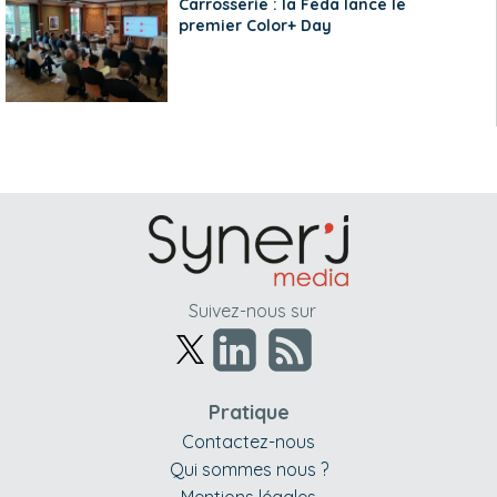
Carrosserie : la Feda lance le
premier Color+ Day
Suivez-nous sur
Pratique
Contactez-nous
Qui sommes nous ?
Mentions légales