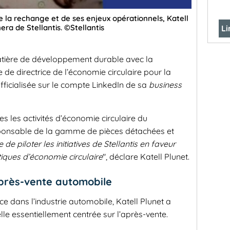
 la rechange et de ses enjeux opérationnels, Katell
era de Stellantis. ©Stellantis
Li
atière de développement durable avec la
 de directrice de l’économie circulaire pour la
fficialisée sur le compte LinkedIn de sa
business
s les activités d’économie circulaire du
esponsable de la gamme de pièces détachées et
 de piloter les initiatives de Stellantis en faveur
tiques d’économie circulaire
", déclare Katell Plunet.
près-vente automobile
ce dans l’industrie automobile, Katell Plunet a
lle essentiellement centrée sur l’après-vente.