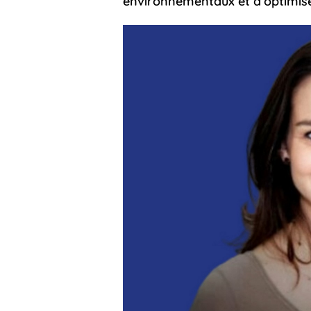
environnementaux et d’optimiser