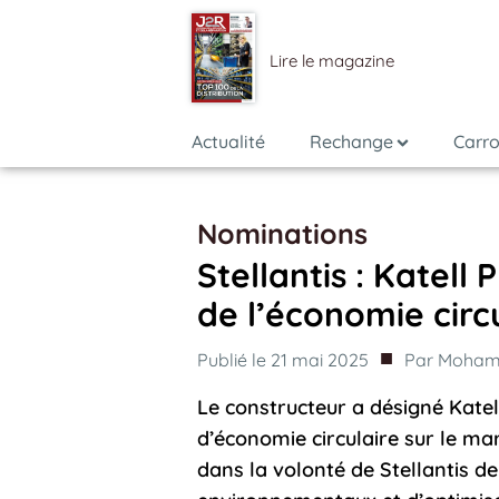
Lire le magazine
Actualité
Rechange
Carro
Nominations
Stellantis : Katell
de l’économie circ
■
Publié le
21 mai 2025
Par
Mohame
Le constructeur a désigné Katell
d’économie circulaire sur le ma
dans la volonté de Stellantis 