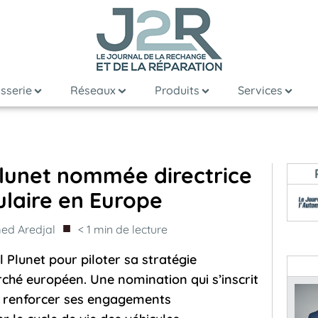
sserie
Réseaux
Produits
Services
 Plunet nommée directrice
ulaire en Europe
■
d Aredjal
< 1
min de lecture
 Plunet pour piloter sa stratégie
rché européen. Une nomination qui s’inscrit
de renforcer ses engagements