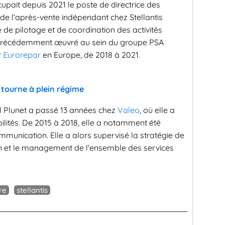
cupait depuis 2021 le poste de directrice des
de l’après-vente indépendant chez Stellantis
 de pilotage et de coordination des activités
 précédemment œuvré au sein du groupe PSA
r
Eurorepar
en Europe, de 2018 à 2021.
e tourne à plein régime
ell Plunet a passé 13 années chez
Valeo
, où elle a
lités. De 2015 à 2018, elle a notamment été
munication. Elle a alors supervisé la stratégie de
on et le management de l’ensemble des services
re
stellantis