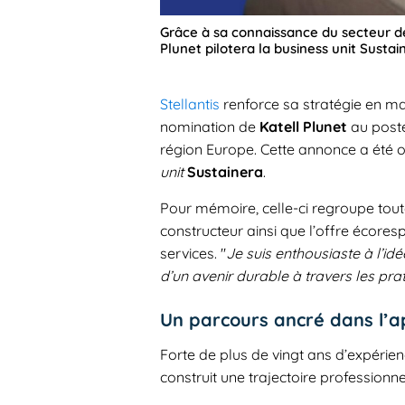
Grâce à sa connaissance du secteur de
Plunet pilotera la business unit Sustain
Stellantis
renforce sa stratégie en m
nomination de
Katell Plunet
au poste
région Europe. Cette annonce a été o
unit
Sustainera
.
Pour mémoire, celle-ci regroupe toute
constructeur ainsi que l’offre écor
services. "
Je suis enthousiaste à l’idée
d’un avenir durable à travers les pra
Un parcours ancré dans l’a
Forte de plus de vingt ans d’expérien
construit une trajectoire professionne