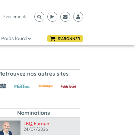
Événements
|
Poids lourd
S'ABONNER
Retrouvez nos autres sites
Nominations
LKQ Europe
24/07/2026