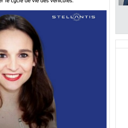
 le cycle de vie des véhicules.