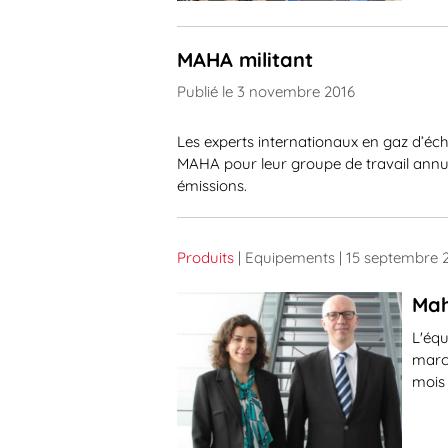
MAHA militant
Publié le 3 novembre 2016
Les experts internationaux en gaz d’éc
MAHA pour leur groupe de travail annue
émissions.
Produits
| Equipements
| 15 septembre 
Mah
L'équ
marc
mois 