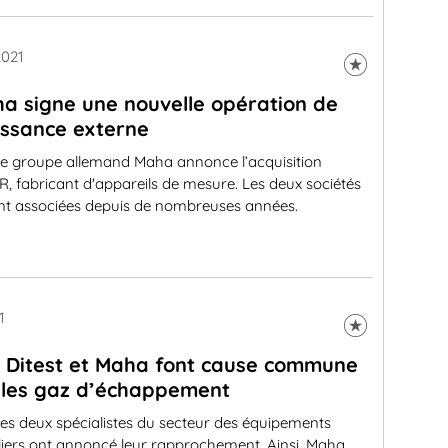
2021
a signe une nouvelle opération de
issance externe
e groupe allemand Maha annonce l’acquisition
, fabricant d'appareils de mesure. Les deux sociétés
ent associées depuis de nombreuses années.
1
 Ditest et Maha font cause commune
 les gaz d’échappement
es deux spécialistes du secteur des équipements
liers ont annoncé leur rapprochement. Ainsi, Maha