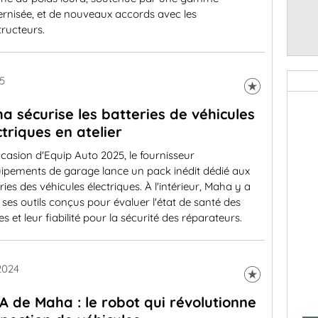
rnisée, et de nouveaux accords avec les
ructeurs.
5
a sécurise les batteries de véhicules
ctriques en atelier
ccasion d'Equip Auto 2025, le fournisseur
uipements de garage lance un pack inédit dédié aux
ries des véhicules électriques. À l'intérieur, Maha y a
 ses outils conçus pour évaluer l'état de santé des
les et leur fiabilité pour la sécurité des réparateurs.
2024
A de Maha : le robot qui révolutionne