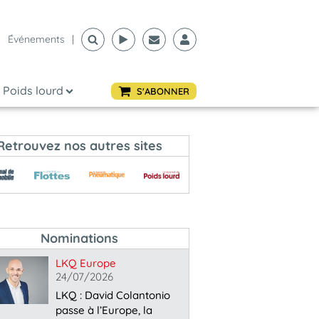
Événements
|
Poids lourd
S'ABONNER
Retrouvez nos autres sites
Nominations
LKQ Europe
24/07/2026
LKQ : David Colantonio
passe à l’Europe, la