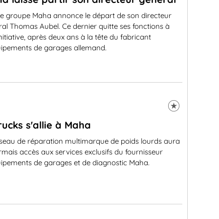
e groupe Maha annonce le départ de son directeur
al Thomas Aubel. Ce dernier quitte ses fonctions à
nitiative, après deux ans à la tête du fabricant
uipements de garages allemand.
trucks s'allie à Maha
éseau de réparation multimarque de poids lourds aura
mais accès aux services exclusifs du fournisseur
uipements de garages et de diagnostic Maha.