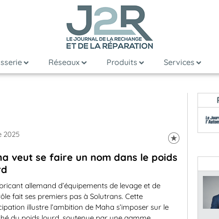
sserie
Réseaux
Produits
Services
e 2025
a veut se faire un nom dans le poids
rd
abricant allemand d’équipements de levage et de
ôle fait ses premiers pas à Solutrans. Cette
cipation illustre l’ambition de Maha s’imposer sur le
hé du poids lourd, soutenue par une gamme