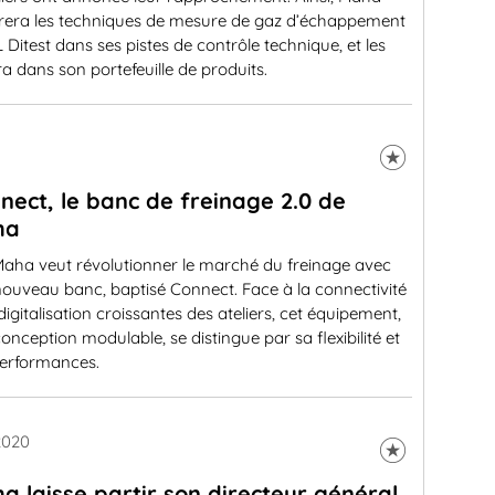
grera les techniques de mesure de gaz d’échappement
 Ditest dans ses pistes de contrôle technique, et les
ra dans son portefeuille de produits.
nect, le banc de freinage 2.0 de
ha
aha veut révolutionner le marché du freinage avec
ouveau banc, baptisé Connect. Face à la connectivité
 digitalisation croissantes des ateliers, cet équipement,
conception modulable, se distingue par sa flexibilité et
performances.
2020
a laisse partir son directeur général