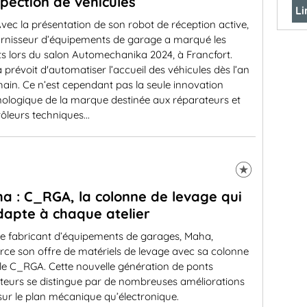
nspection de véhicules
Li
vec la présentation de son robot de réception active,
ournisseur d’équipements de garage a marqué les
ts lors du salon Automechanika 2024, à Francfort.
prévoit d'automatiser l’accueil des véhicules dès l’an
ain. Ce n’est cependant pas la seule innovation
nologique de la marque destinée aux réparateurs et
ôleurs techniques...
a : C_RGA, la colonne de levage qui
dapte à chaque atelier
e fabricant d’équipements de garages, Maha,
rce son offre de matériels de levage avec sa colonne
le C_RGA. Cette nouvelle génération de ponts
ateurs se distingue par de nombreuses améliorations
sur le plan mécanique qu’électronique.