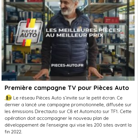
Première campagne TV pour Pièces Auto
Le réseau Pièces Auto s’invite sur le petit écran. Ce
dernier a lancé une campagne promotionnelle, diffusée sur
les émissions Directauto sur C8 et Automoto sur TF1. Cette
opération doit accompagner le nouveau plan de
développement de l’enseigne qui vise les 200 sites avant la
fin 2022.