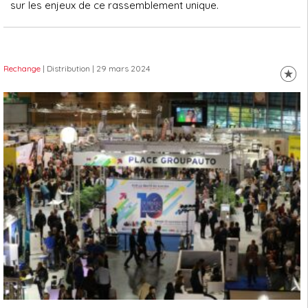
sur les enjeux de ce rassemblement unique.
Rechange
| Distribution
| 29 mars 2024