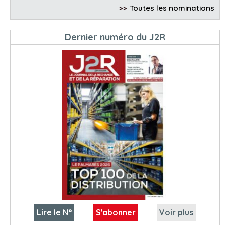
>>
Toutes les nominations
Dernier numéro du J2R
Lire le N°
S'abonner
Voir plus