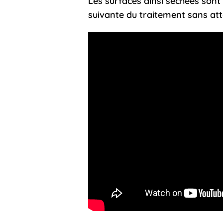
Les surfaces ainsi séchées son
suivante du traitement sans at