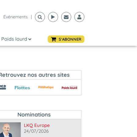
Événements
|
Poids lourd
S'ABONNER
Retrouvez nos autres sites
Nominations
LKQ Europe
24/07/2026