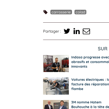
carrosserie
colad
Partager :
SUR 
Indasa progresse avec
abrasifs et consomma
innovants
Voitures électriques : l
facture des réparation
flambe
3M nomme Hatem
Bouhouche à la tête d