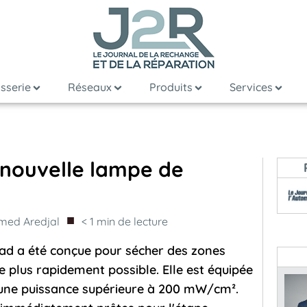
sserie
Réseaux
Produits
Services
 nouvelle lampe de
■
ed Aredjal
< 1
min de lecture
ad a été conçue pour sécher des zones
e plus rapidement possible. Elle est équipée
d’une puissance supérieure à 200 mW/cm².