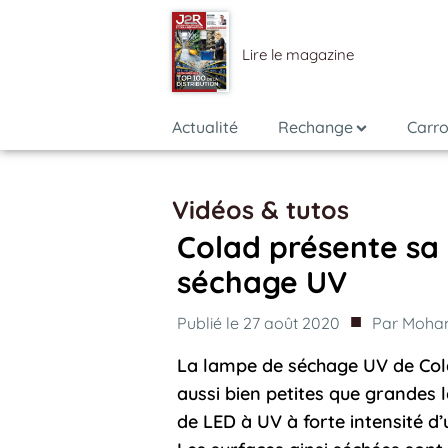
Lire le magazine
Actualité
Rechange
Carro
Vidéos & tutos
Colad présente sa
séchage UV
■
Publié le
27 août 2020
Par
Moham
La lampe de séchage UV de Col
aussi bien petites que grandes l
de LED à UV à forte intensité 