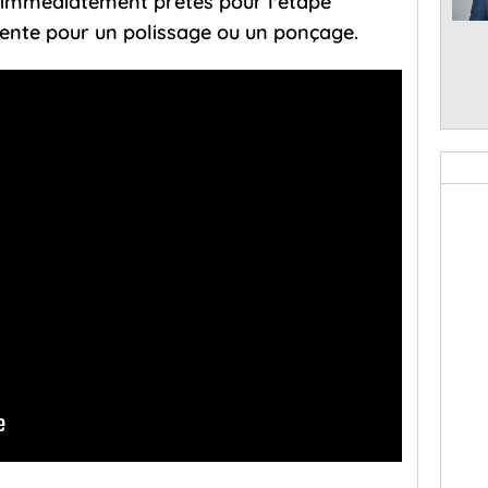
t immédiatement prêtes pour l'étape
tente pour un polissage ou un ponçage.