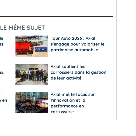
LE MÊME SUJET
de
Tour Auto 2026 : Axial
es
s'engage pour valoriser le
patrimoine automobile
Axial soutient les
SE
carrossiers dans la gestion
de leur activité
r
Axial met le focus sur
e en
l’innovation et la
performance en
carrosserie