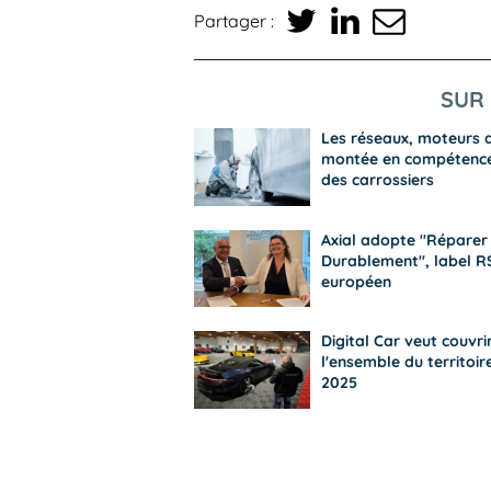
Partager :
SUR 
Les réseaux, moteurs 
montée en compétenc
des carrossiers
Axial adopte "Réparer
Durablement", label R
européen
Digital Car veut couvri
l'ensemble du territoir
2025