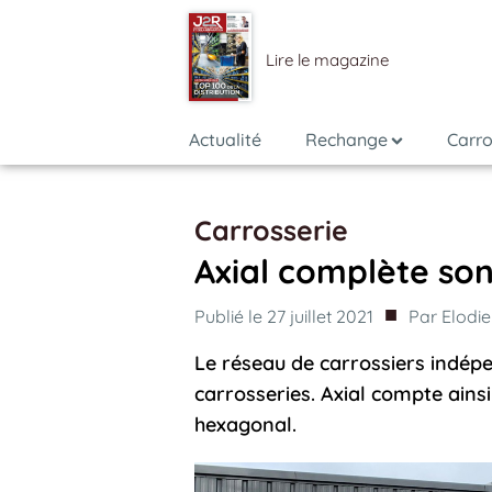
Lire le magazine
Actualité
Rechange
Carro
Carrosserie
Axial complète son
■
Publié le
27 juillet 2021
Par
Elodie
Le réseau de carrossiers indépen
carrosseries. Axial compte ainsi
hexagonal.