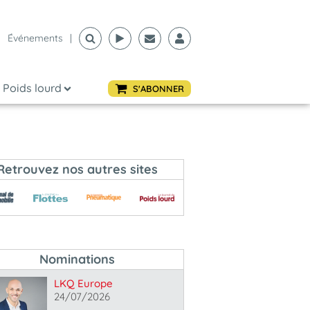
Événements
|
Poids lourd
S'ABONNER
Retrouvez nos autres sites
Nominations
LKQ Europe
24/07/2026