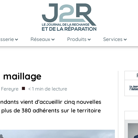
sserie
Réseaux
Produits
Services
 maillage
■
 Fereyre
< 1
min de lecture
dants vient d’accueillir cinq nouvelles
 plus de 380 adhérents sur le territoire