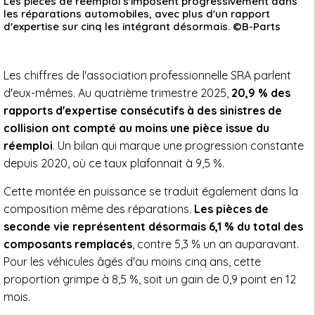
Les pièces de réemploi s'imposent progressivement dans
les réparations automobiles, avec plus d'un rapport
d'expertise sur cinq les intégrant désormais. ©B-Parts
Les chiffres de l'association professionnelle SRA parlent
d'eux-mêmes. Au quatrième trimestre 2025,
20,9 % des
rapports d'expertise consécutifs à des sinistres de
collision ont compté au moins une pièce issue du
réemploi
. Un bilan qui marque une progression constante
depuis 2020, où ce taux plafonnait à 9,5 %.
Cette montée en puissance se traduit également dans la
composition même des réparations.
Les pièces de
seconde vie représentent désormais 6,1 % du total des
composants remplacés
, contre 5,3 % un an auparavant.
Pour les véhicules âgés d'au moins cinq ans, cette
proportion grimpe à 8,5 %, soit un gain de 0,9 point en 12
mois.