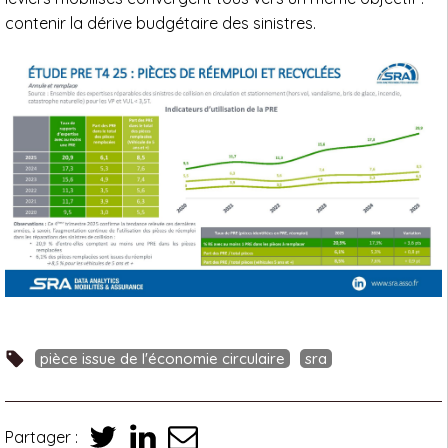
contenir la dérive budgétaire des sinistres.
pièce issue de l'économie circulaire
sra
Partager :