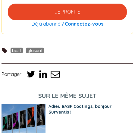
JE PROFITE
Déjà abonné ?
Connectez-vous
basf
glasurit
Partager :
SUR LE MÊME SUJET
Adieu BASF Coatings, bonjour
Surventis !