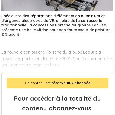
Spécialiste des réparations d'éléments en aluminium et
d'organes électriques de VE, en plus de la carrosserie
traditionnelle, la concession Porsche du groupe Lecluse
présente une belle vitrine pour son fournisseur de peinture.
©Glasurit
La nouvelle carrosserie Porsche du groupe Lecluse a
ouvert ses portes en décembre 2022. Son équipe nantaise
peut donc maintenant se livrer
Ce contenu est
réservé aux abonnés
Pour accéder à la totalité du
contenu abonnez-vous.