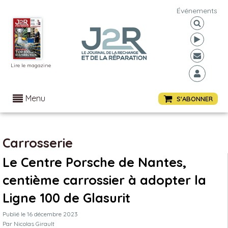
Événements
Lire le magazine
Menu
S'ABONNER
Carrosserie
Le Centre Porsche de Nantes,
centième carrossier à adopter la
Ligne 100 de Glasurit
Publié le
16 décembre 2023
Par
Nicolas Girault