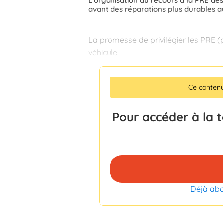
L'organisation du recours à la PRE des
avant des réparations plus durables au
La promesse de privilégier les PRE (
véhicule
Ce conten
Pour accéder à la 
Déjà ab