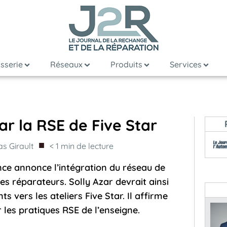
sserie
Réseaux
Produits
Services
ar la RSE de Five Star
■
as Girault
< 1
min de lecture
nce annonce l’intégration du réseau de
es réparateurs. Solly Azar devrait ainsi
s vers les ateliers Five Star. Il affirme
les pratiques RSE de l’enseigne.