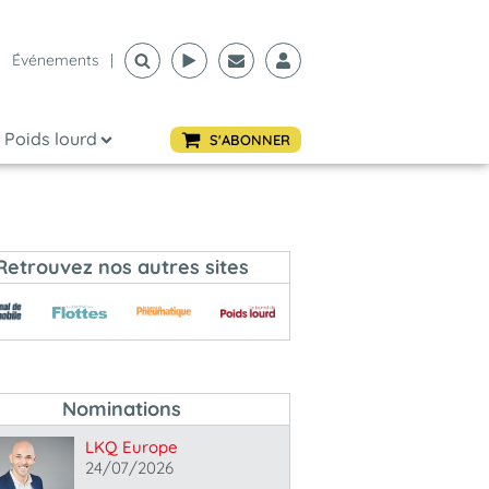
Événements
|
Poids lourd
S'ABONNER
Retrouvez nos autres sites
Nominations
LKQ Europe
24/07/2026