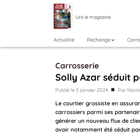
Lire le magazine
Actualité
Rechange
Carro
Carrosserie
Solly Azar séduit p
■
Publié le
5 janvier 2024
Par
Nicol
Le courtier grossiste en assura
carrossiers parmi ses partenair
générer un nouveau flux de client
avoir notamment été séduit par 