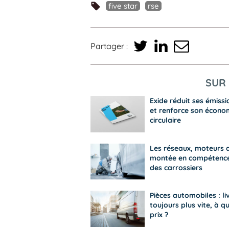
five star
rse
Partager :
SUR 
Exide réduit ses émissi
et renforce son écono
circulaire
Les réseaux, moteurs 
montée en compétenc
des carrossiers
Pièces automobiles : li
toujours plus vite, à qu
prix ?