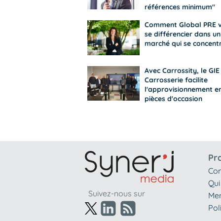
références minimum"
Comment Global PRE 
se différencier dans un
marché qui se concent
Avec Carrossity, le GIE
Carrosserie facilite
l'approvisionnement e
pièces d'occasion
Pr
Con
Qui
Suivez-nous sur
Men
Pol