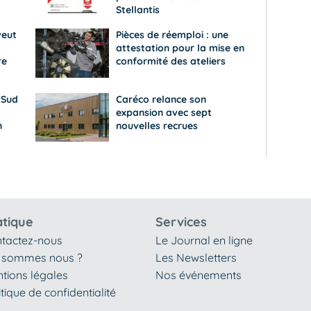
Stellantis
veut
Pièces de réemploi : une
attestation pour la mise en
re
conformité des ateliers
 Sud
Caréco relance son
expansion avec sept
n
nouvelles recrues
atique
Services
tactez-nous
Le Journal en ligne
 sommes nous ?
Les Newsletters
tions légales
Nos événements
itique de confidentialité