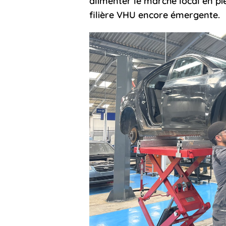
alimenter le marché local en pi
filière VHU encore émergente.