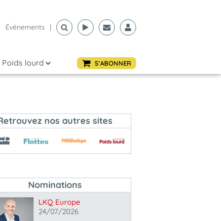
Événements
|
Poids lourd
S'ABONNER
Retrouvez nos autres sites
Nominations
LKQ Europe
24/07/2026