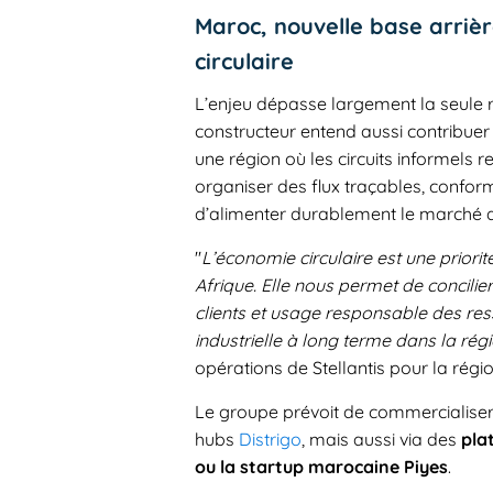
Maroc, nouvelle base arrièr
circulaire
L’enjeu dépasse largement la seule 
constructeur entend aussi contribuer
une région où les circuits informels 
organiser des flux traçables, confo
d’alimenter durablement le marché a
"
L’économie circulaire est une priori
Afrique. Elle nous permet de concilier
clients et usage responsable des res
industrielle à long terme dans la rég
opérations de Stellantis pour la régi
Le groupe prévoit de commercialiser 
hubs
Distrigo
, mais aussi via des
pla
ou la startup marocaine Piyes
.