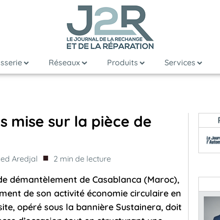
sserie
Réseaux
Produits
Services
s mise sur la pièce de
■
d Aredjal
2
min de lecture
e de démantèlement de Casablanca (Maroc),
ement de son activité économie circulaire en
ite, opéré sous la bannière Sustainera, doit