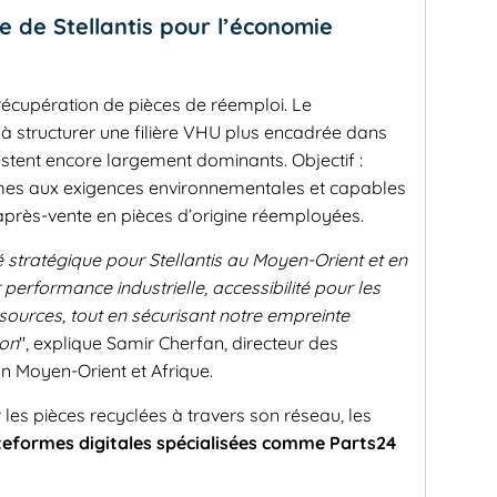
e de Stellantis pour l’économie
récupération de pièces de réemploi. Le
 à structurer une filière VHU plus encadrée dans
restent encore largement dominants. Objectif :
rmes aux exigences environnementales et capables
près-vente en pièces d’origine réemployées.
té stratégique pour Stellantis au Moyen-Orient et en
 performance industrielle, accessibilité pour les
sources, tout en sécurisant notre empreinte
ion
", explique Samir Cherfan, directeur des
on Moyen-Orient et Afrique.
les pièces recyclées à travers son réseau, les
teformes digitales spécialisées comme Parts24