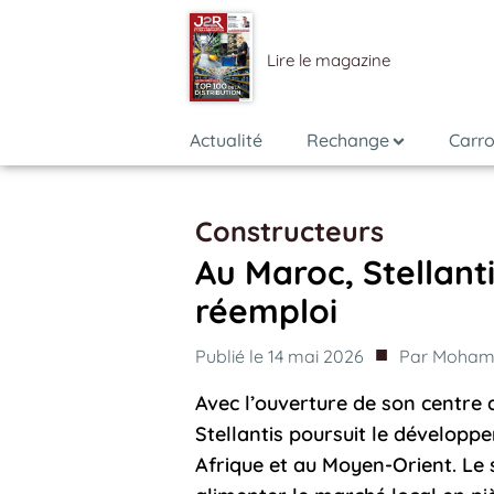
Lire le magazine
Actualité
Rechange
Carro
Constructeurs
Au Maroc, Stellanti
réemploi
■
Publié le
14 mai 2026
Par
Mohame
Avec l’ouverture de son centr
Stellantis poursuit le développ
Afrique et au Moyen-Orient. Le s