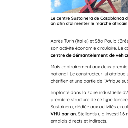
Le centre Sustainera de Casablanca do
an afin d’alimenter le marché africain
Après Turin (Italie) et São Paulo (Brés
son activité économie circulaire. Le 
centre de démantèlement de véhicu
Mais contrairement aux deux premiers
national. Le constructeur lui attribue
chérifien et une partie de l’Afrique 
Implanté dans la zone industrielle d’
première structure de ce type lancée
Sustainera, dédiée aux activités circ
VHU par an
. Stellantis y a investi 1,
emplois directs et indirects.