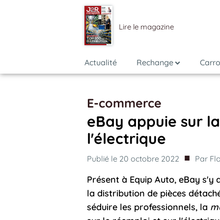
Lire le magazine
Actualité
Rechange
Carro
E-commerce
eBay appuie sur la
l'électrique
■
Publié le
20 octobre 2022
Par
Fl
Présent à Equip Auto, eBay s'y
la distribution de pièces détac
séduire les professionnels, la
ma