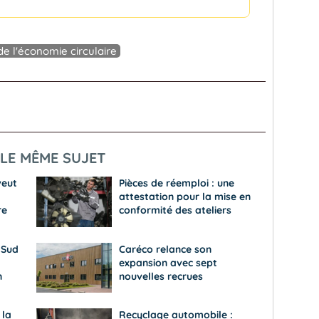
de l'économie circulaire
LE MÊME SUJET
veut
Pièces de réemploi : une
attestation pour la mise en
re
conformité des ateliers
 Sud
Caréco relance son
expansion avec sept
n
nouvelles recrues
 la
Recyclage automobile :