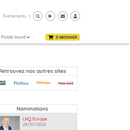
Événements
|
Poids lourd
S'ABONNER
Retrouvez nos autres sites
Nominations
LKQ Europe
24/07/2026