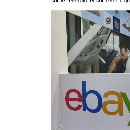
sur le réemploi et sur l'électriqu