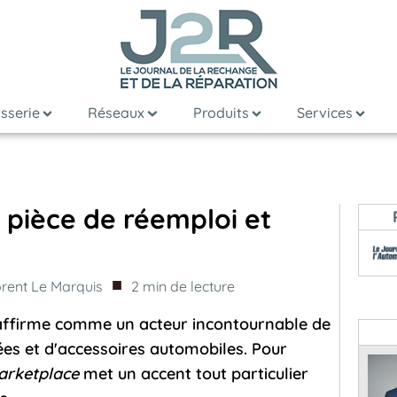
sserie
Réseaux
Produits
Services
 pièce de réemploi et
■
orent Le Marquis
2
min de lecture
 affirme comme un acteur incontournable de
hées et d'accessoires automobiles. Pour
rketplace
met un accent tout particulier