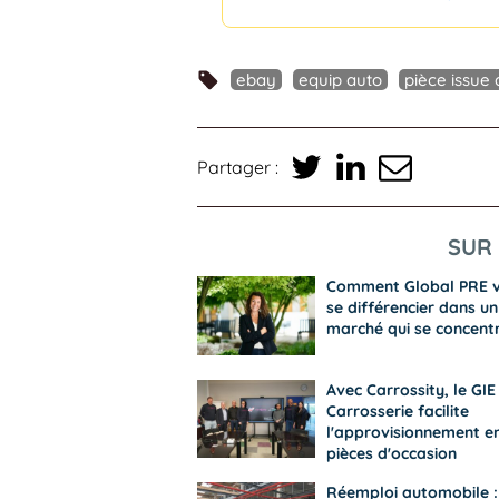
ebay
equip auto
pièce issue 
Partager :
SUR 
Comment Global PRE 
se différencier dans un
marché qui se concent
Avec Carrossity, le GIE
Carrosserie facilite
l'approvisionnement e
pièces d'occasion
Réemploi automobile :