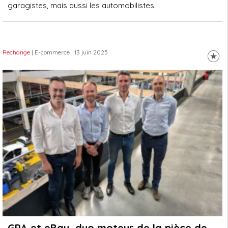
garagistes, mais aussi les automobilistes.
Rechange
| E-commerce
| 13 juin 2025
GPA et eBay, duo moteur de la pièce de