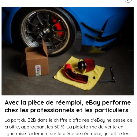
Avec la pièce de réemploi, eBay performe
chez les professionnels et les particuliers
La part du B2B dans le chiffre d'affaires d'eBay ne cesse de
croître, approchant les 50 %. La plateforme de vente en
ligne mise fortement sur la pièce de réemploi, qui attire les