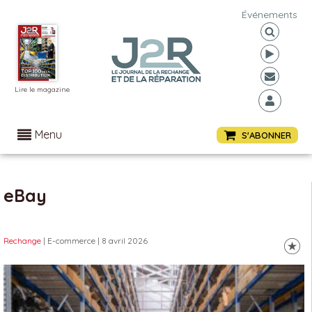
Événements
Lire le magazine
Menu
S'ABONNER
eBay
Rechange
| E-commerce
| 8 avril 2026