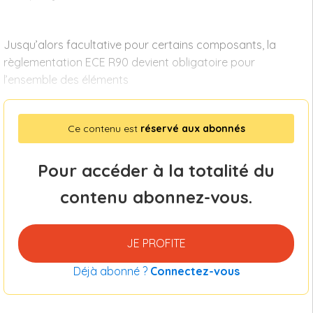
Jusqu’alors facultative pour certains composants, la
règlementation ECE R90 devient obligatoire pour
l’ensemble des éléments
Ce contenu est
réservé aux abonnés
Pour accéder à la totalité du
contenu abonnez-vous.
JE PROFITE
Déjà abonné ?
Connectez-vous