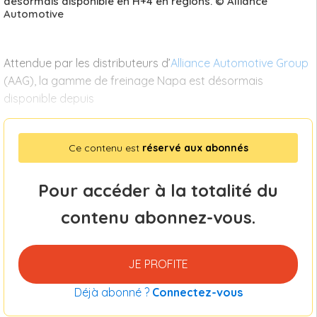
désormais disponible en H+4 en régions. © Alliance
Automotive
Attendue par les distributeurs d’
Alliance Automotive Group
(AAG), la gamme de freinage Napa est désormais
disponible depuis
Ce contenu est
réservé aux abonnés
Pour accéder à la totalité du
contenu abonnez-vous.
JE PROFITE
Déjà abonné ?
Connectez-vous