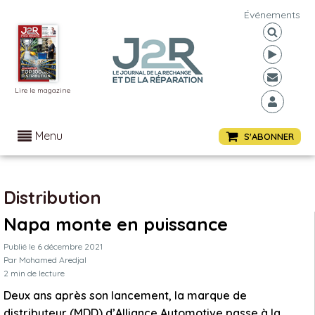
Événements
Lire le magazine
Menu
S'ABONNER
Distribution
Napa monte en puissance
Publié le
6 décembre 2021
Par
Mohamed Aredjal
2
min de lecture
Deux ans après son lancement, la marque de
distributeur (MDD) d’Alliance Automotive passe à la